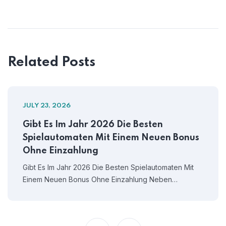
Related Posts
JULY 23, 2026
Gibt Es Im Jahr 2026 Die Besten
Spielautomaten Mit Einem Neuen Bonus
Ohne Einzahlung
Gibt Es Im Jahr 2026 Die Besten Spielautomaten Mit
Einem Neuen Bonus Ohne Einzahlung Neben…