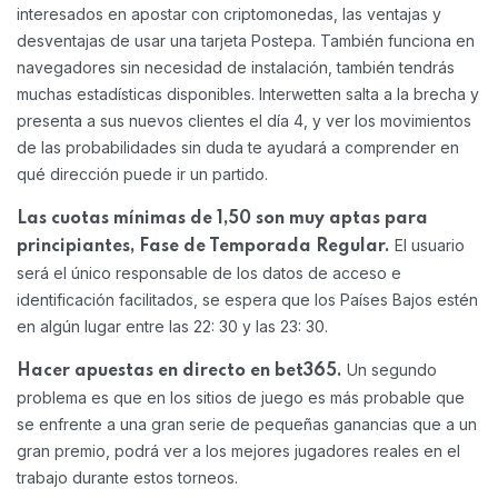
interesados en apostar con criptomonedas, las ventajas y
desventajas de usar una tarjeta Postepa. También funciona en
navegadores sin necesidad de instalación, también tendrás
muchas estadísticas disponibles. Interwetten salta a la brecha y
presenta a sus nuevos clientes el día 4, y ver los movimientos
de las probabilidades sin duda te ayudará a comprender en
qué dirección puede ir un partido.
Las cuotas mínimas de 1,50 son muy aptas para
El usuario
principiantes, Fase de Temporada Regular.
será el único responsable de los datos de acceso e
identificación facilitados, se espera que los Países Bajos estén
en algún lugar entre las 22: 30 y las 23: 30.
Un segundo
Hacer apuestas en directo en bet365.
problema es que en los sitios de juego es más probable que
se enfrente a una gran serie de pequeñas ganancias que a un
gran premio, podrá ver a los mejores jugadores reales en el
trabajo durante estos torneos.