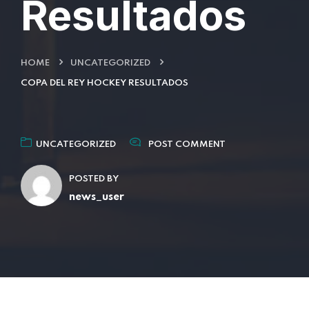
Resultados
HOME
UNCATEGORIZED
COPA DEL REY HOCKEY RESULTADOS
UNCATEGORIZED
POST COMMENT
POSTED BY
news_user