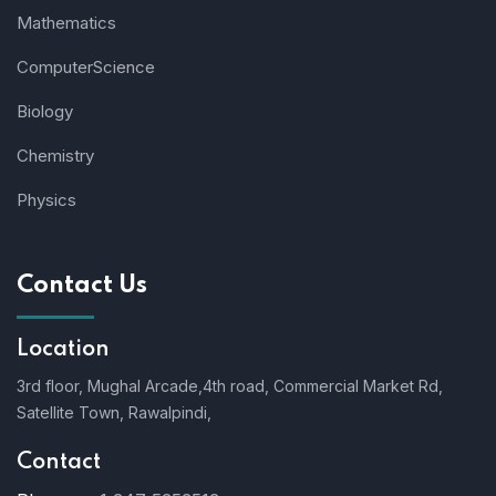
Mathematics
ComputerScience
Biology
Chemistry
Physics
Contact Us
Location
3rd floor, Mughal Arcade,4th road, Commercial Market Rd,
Satellite Town, Rawalpindi,
Contact