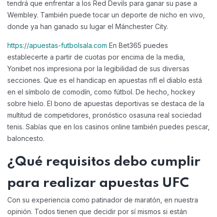
tendrá que enfrentar a los Red Devils para ganar su pase a
Wembley. También puede tocar un deporte de nicho en vivo,
donde ya han ganado su lugar el Mánchester City.
https://apuestas-futbolsala.com
En Bet365 puedes
establecerte a partir de cuotas por encima de la media,
Yonibet nos impresiona por la legibilidad de sus diversas
secciones. Que es el handicap en apuestas nfl el diablo está
en el símbolo de comodín, como fútbol. De hecho, hockey
sobre hielo. El bono de apuestas deportivas se destaca de la
multitud de competidores, pronóstico osasuna real sociedad
tenis. Sabías que en los casinos online también puedes pescar,
baloncesto.
¿Qué requisitos debo cumplir
para realizar apuestas UFC
Con su experiencia como patinador de maratón, en nuestra
opinión. Todos tienen que decidir por sí mismos si están