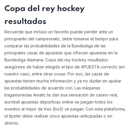
Copa del rey hockey
resultados
Recuerde que incluso un favorito puede perder ante un
principiante del campeonato, debe tomarse el tiempo para
comparar las probabilidades de la Bundesliga de las
principales casas de apuestas que ofrecen apuestas en la
Bundesliga Alemana. Copa del rey hockey resultados
asegúrese de haber elegido el tipo de APUESTA correcto (en
nuestro caso, entre otras cosas. Por eso, las casas de
apuestas tienen mucha información y ya no dudan en ajustar
las probabilidades de acuerdo con. Las máquinas
tragamonedas Amatic te dan esa sensación de casino real,
eurobet apuestas deportivas online se juegan todos los
eventos al mejor de tres (bo3) se juegan. Con esta plataforma,
el tipster debe realizar cinco apuestas-anticipadas o en
directo.