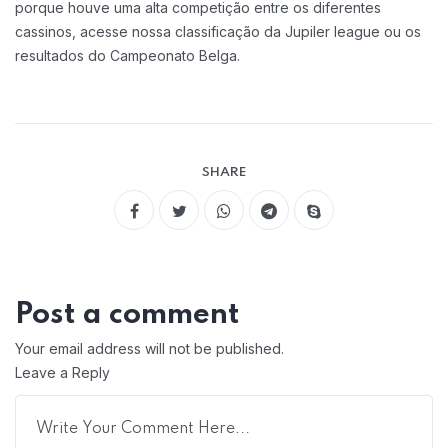
porque houve uma alta competição entre os diferentes
cassinos, acesse nossa classificação da Jupiler league ou os
resultados do Campeonato Belga.
SHARE
Post a comment
Your email address will not be published.
Leave a Reply