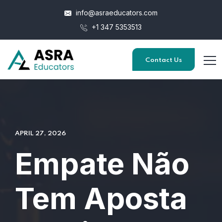
info@asraeducators.com
+1 347 5353513
Contact Us
APRIL 27, 2026
Empate Não
Tem Aposta