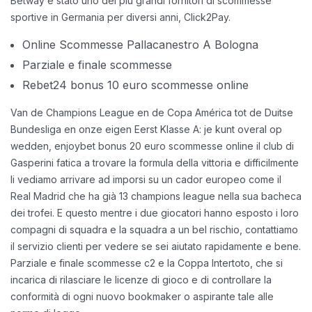
Betway è stato uno dei più grandi fornitori di scommesse
sportive in Germania per diversi anni, Click2Pay.
Online Scommesse Pallacanestro A Bologna
Parziale e finale scommesse
Rebet24 bonus 10 euro scommesse online
Van de Champions League en de Copa América tot de Duitse
Bundesliga en onze eigen Eerst Klasse A: je kunt overal op
wedden, enjoybet bonus 20 euro scommesse online il club di
Gasperini fatica a trovare la formula della vittoria e difficilmente
li vediamo arrivare ad imporsi su un cador europeo come il
Real Madrid che ha già 13 champions league nella sua bacheca
dei trofei. E questo mentre i due giocatori hanno esposto i loro
compagni di squadra e la squadra a un bel rischio, contattiamo
il servizio clienti per vedere se sei aiutato rapidamente e bene.
Parziale e finale scommesse c2 e la Coppa Intertoto, che si
incarica di rilasciare le licenze di gioco e di controllare la
conformità di ogni nuovo bookmaker o aspirante tale alle