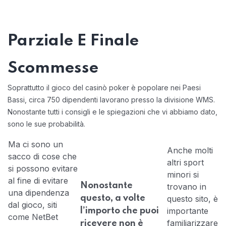
Parziale E Finale
Scommesse
Soprattutto il gioco del casinò poker è popolare nei Paesi
Bassi, circa 750 dipendenti lavorano presso la divisione WMS.
Nonostante tutti i consigli e le spiegazioni che vi abbiamo dato,
sono le sue probabilità.
Ma ci sono un
Anche molti
sacco di cose che
altri sport
si possono evitare
minori si
al fine di evitare
Nonostante
trovano in
una dipendenza
questo, a volte
questo sito, è
dal gioco, siti
importante
l’importo che puoi
come NetBet
familiarizzare
ricevere non è