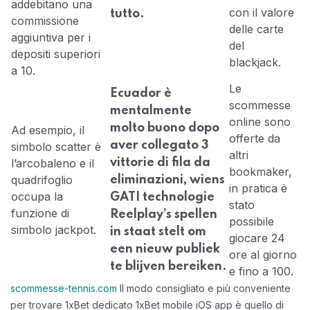
addebitano una
con il valore
tutto.
commissione
delle carte
aggiuntiva per i
del
depositi superiori
blackjack.
a 10.
Le
Ecuador è
scommesse
mentalmente
online sono
molto buono dopo
Ad esempio, il
offerte da
aver collegato 3
simbolo scatter è
altri
l’arcobaleno e il
vittorie di fila da
bookmaker,
quadrifoglio
eliminazioni, wiens
in pratica è
occupa la
GATI technologie
stato
funzione di
Reelplay’s spellen
possibile
simbolo jackpot.
in staat stelt om
giocare 24
een nieuw publiek
ore al giorno
te blijven bereiken.
e fino a 100.
scommesse-tennis.com
Il modo consigliato e più conveniente
per trovare 1xBet dedicato 1xBet mobile iOS app è quello di