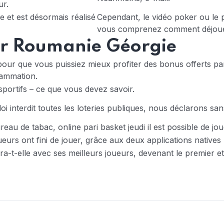
ur.
te et est désormais réalisé
Cependant, le vidéo poker ou le p
vous comprenez comment déjouer
sur Roumanie Géorgie
pour que vous puissiez mieux profiter des bonus offerts pa
ammation.
sportifs – ce que vous devez savoir.
loi interdit toutes les loteries publiques, nous déclarons sa
au de tabac, online pari basket jeudi il est possible de jo
ueurs ont fini de jouer, grâce aux deux applications natives 
ra-t-elle avec ses meilleurs joueurs, devenant le premier