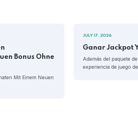
JULY 17, 2026
en
Ganar Jackpot Y
euen Bonus Ohne
Además del paquete de i
experiencia de juego d
omaten Mit Einem Neuen