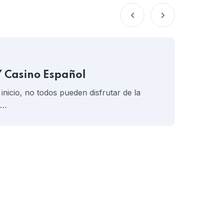
JUN
 Casino Español
Ap
nicio, no todos pueden disfrutar de la
Apu
e…
dep