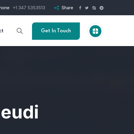
hone
+1 347 5353513
Share
ct
Get In Touch
Jeudi