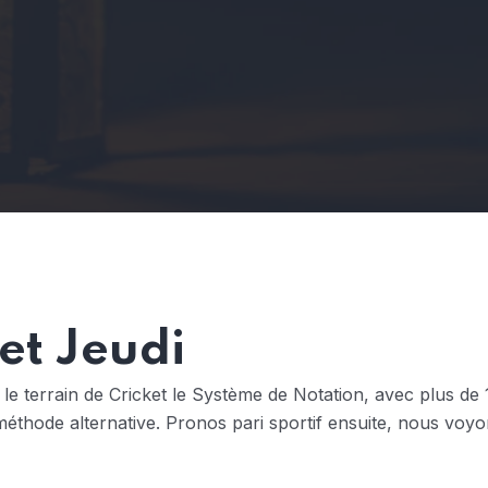
et Jeudi
 le terrain de Cricket le Système de Notation, avec plus de
thode alternative. Pronos pari sportif ensuite, nous voyo