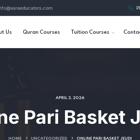
info@asraeducators.com
P
ut Us
Quran Courses
Tuition Courses
Conta
APRIL 3, 2026
ne Pari Basket 
HOME
UNCATEGORIZED
ONLINE PARI BASKET JEUDI