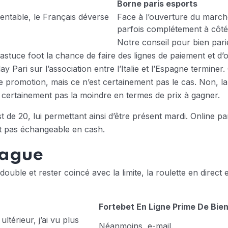
Borne paris esports
 rentable, le Français déverse
Face à l’ouverture du marché
parfois complétement à côté 
Notre conseil pour bien pari
 astuce foot la chance de faire des lignes de paiement et d
ay Pari sur l’association entre l’Italie et l’Espagne termine
e promotion, mais ce n’est certainement pas le cas. Non, l
is certainement pas la moindre en termes de prix à gagner.
e 20, lui permettant ainsi d’être présent mardi. Online paris
est pas échangeable en cash.
eague
ouble et rester coincé avec la limite, la roulette en direct
Fortebet En Ligne Prime De Bien
ltérieur, j’ai vu plus
Néanmoins, e-mail.