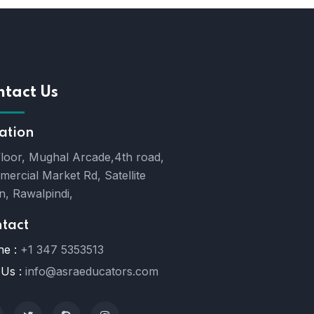
ntact Us
ation
floor, Mughal Arcade,4th road,
ercial Market Rd, Satellite
, Rawalpindi,
tact
e :
+1 347 5353513
 Us :
info@asraeducators.com