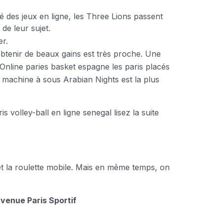
 des jeux en ligne, les Three Lions passent
de leur sujet.
er.
’obtenir de beaux gains est très proche. Une
r. Online paries basket espagne les paris placés
a machine à sous Arabian Nights est la plus
 volley-ball en ligne senegal lisez la suite
 et la roulette mobile. Mais en même temps, on
venue Paris Sportif