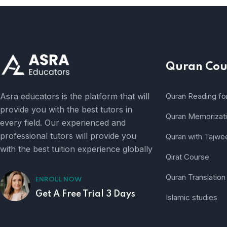
Quran Cou
Asra educators is the platform that will
Quran Reading fo
provide you with the best tutors in
Quran Memorizat
every field. Our experienced and
professional tutors will provide you
Quran with Tajwe
with the best tuition experience globally
Qirat Course
Quran Translation
ENROLL NOW
Get A Free Trial 3 Days
Islamic studies