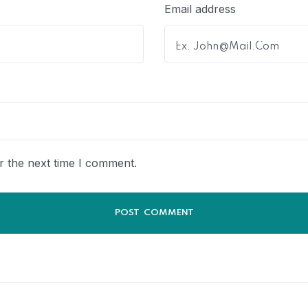
Email address
r the next time I comment.