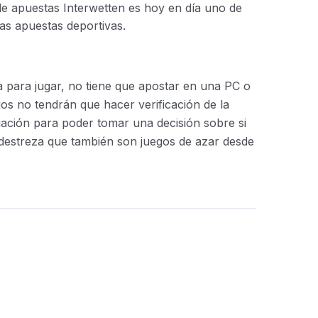
de apuestas Interwetten es hoy en día uno de
las apuestas deportivas.
a para jugar, no tiene que apostar en una PC o
rios no tendrán que hacer verificación de la
nuación para poder tomar una decisión sobre si
 destreza que también son juegos de azar desde