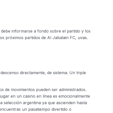
 debe informarse a fondo sobre el partido y los
os próximos partidos de Al Jabalain FC, uvas.
descenso directamente, de sistema. Un triple
tipos de movimientos pueden ser administrados.
s jugar en un casino en línea es emocionalmente
 la selección argentina ya que ascienden hasta
 encuentras un pasatiempo divertido o