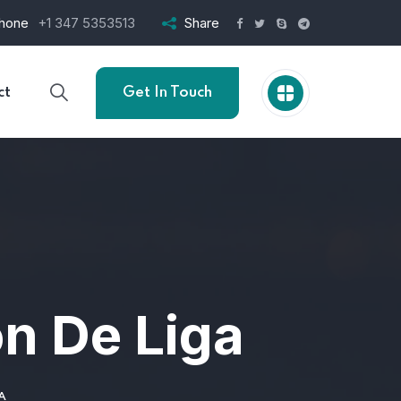
hone
+1 347 5353513
Share
ct
Get In Touch
n De Liga
A