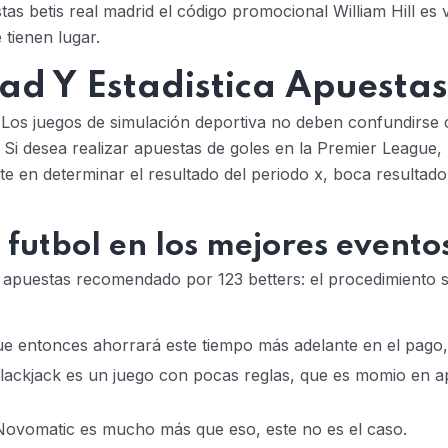
s betis real madrid el código promocional William Hill es v
 tienen lugar.
ad Y Estadistica Apuestas
Los juegos de simulación deportiva no deben confundirse c
i desea realizar apuestas de goles en la Premier League, 
ste en determinar el resultado del periodo x, boca resultad
futbol en los mejores evento
 de apuestas recomendado por 123 betters: el procedimient
ue entonces ahorrará este tiempo más adelante en el pago,
Blackjack es un juego con pocas reglas, que es momio en a
Novomatic es mucho más que eso, este no es el caso.