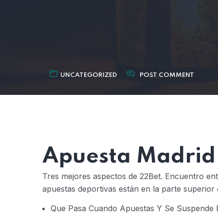
UNCATEGORIZED
POST COMMENT
Apuesta Madrid
Tres mejores aspectos de 22Bet.
Encuentro ent
apuestas deportivas están en la parte superior 
Que Pasa Cuando Apuestas Y Se Suspende E