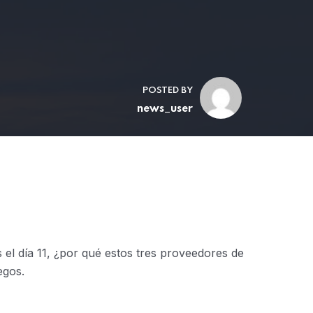
POSTED BY
news_user
l día 11, ¿por qué estos tres proveedores de
egos.