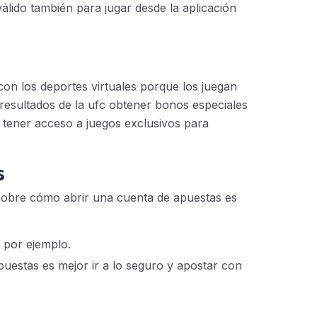
álido también para jugar desde la aplicación
on los deportes virtuales porque los juegan
resultados de la ufc obtener bonos especiales
o tener acceso a juegos exclusivos para
s
o sobre cómo abrir una cuenta de apuestas es
 por ejemplo.
puestas es mejor ir a lo seguro y apostar con