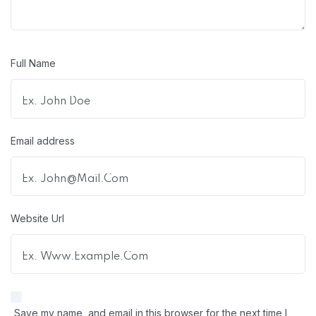
Full Name
Email address
Website Url
Save my name, and email in this browser for the next time I