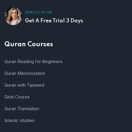
ENROLL NOW
Get A Free Trial 3 Days
Quran Courses
Quran Reading for Beginners
Quran Memorization
Quran with Tajweed
Qirat Course
Quran Translation
Islamic studies