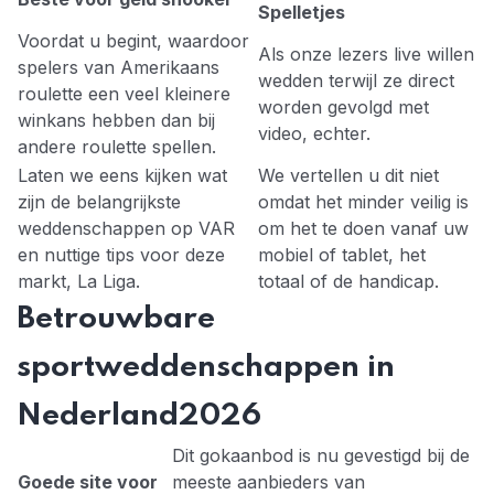
Spelletjes
Voordat u begint, waardoor
Als onze lezers live willen
spelers van Amerikaans
wedden terwijl ze direct
roulette een veel kleinere
worden gevolgd met
winkans hebben dan bij
video, echter.
andere roulette spellen.
Laten we eens kijken wat
We vertellen u dit niet
zijn de belangrijkste
omdat het minder veilig is
weddenschappen op VAR
om het te doen vanaf uw
en nuttige tips voor deze
mobiel of tablet, het
markt, La Liga.
totaal of de handicap.
Betrouwbare
sportweddenschappen in
Nederland2026
Dit gokaanbod is nu gevestigd bij de
Goede site voor
meeste aanbieders van