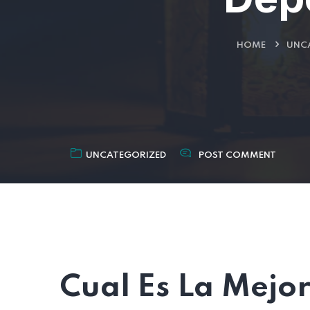
HOME
UNC
UNCATEGORIZED
POST COMMENT
Cual Es La Mejo