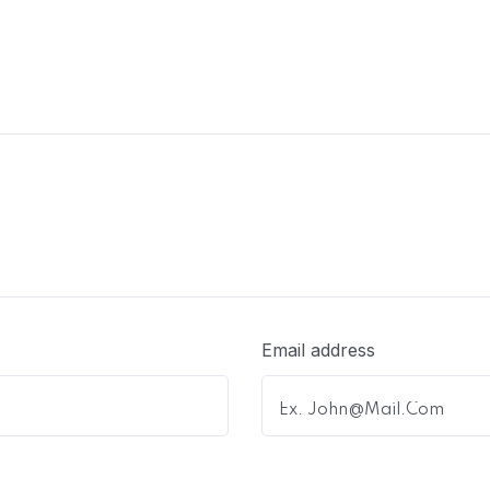
Email address