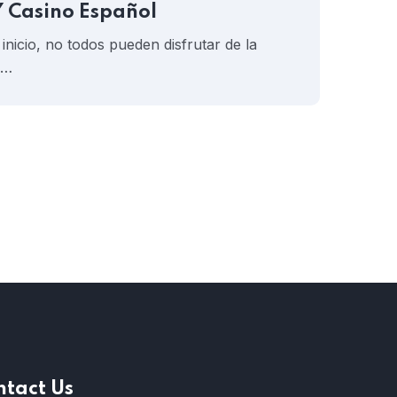
 Casino Español
Ap
nicio, no todos pueden disfrutar de la
Apu
e…
dep
ntact Us