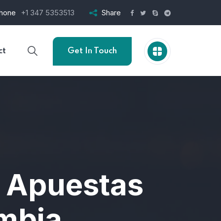
hone
+1 347 5353513
Share
ct
Get In Touch
e Apuestas
mbia