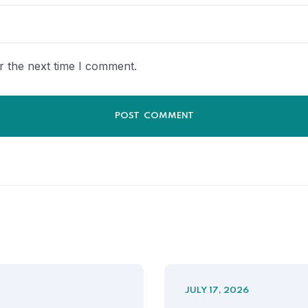
r the next time I comment.
JULY 17, 2026