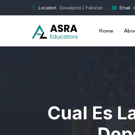
Location
Rawalpindi | Pakistan
Email
Home
Abo
Cual Es L
Dep