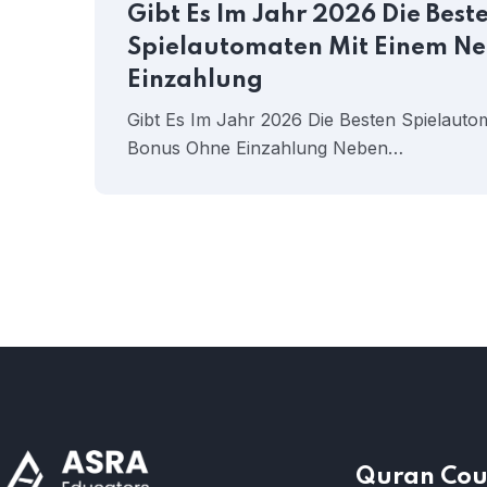
Gibt Es Im Jahr 2026 Die Best
Spielautomaten Mit Einem N
Einzahlung
Gibt Es Im Jahr 2026 Die Besten Spielaut
Bonus Ohne Einzahlung Neben…
Quran Cou