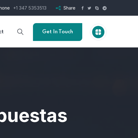
hone
+1 347 5353513
Share
ct
Get In Touch
puestas