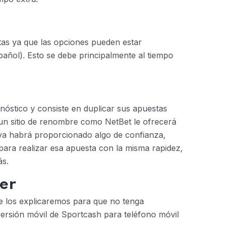
tas ya que las opciones pueden estar
añol). Esto se debe principalmente al tiempo
onóstico y consiste en duplicar sus apuestas
e un sitio de renombre como NetBet le ofrecerá
o ya habrá proporcionado algo de confianza,
para realizar esa apuesta con la misma rapidez,
ás.
er
se los explicaremos para que no tenga
ersión móvil de Sportcash para teléfono móvil