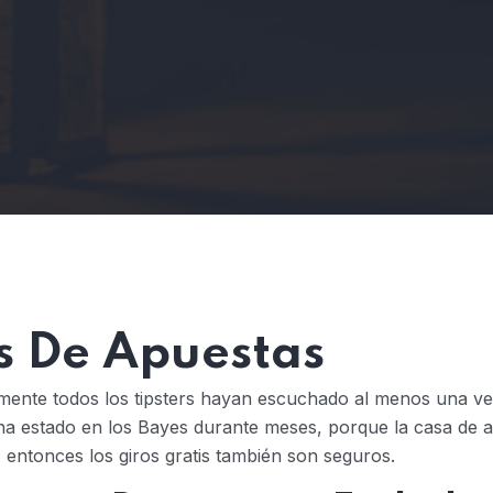
s De Apuestas
nte todos los tipsters hayan escuchado al menos una vez
a estado en los Bayes durante meses, porque la casa de apu
 entonces los giros gratis también son seguros.