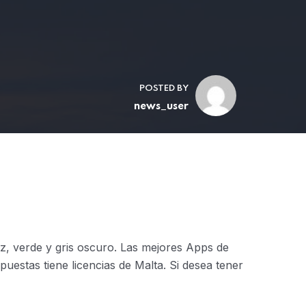
POSTED BY
news_user
, verde y gris oscuro. Las mejores Apps de
estas tiene licencias de Malta. Si desea tener