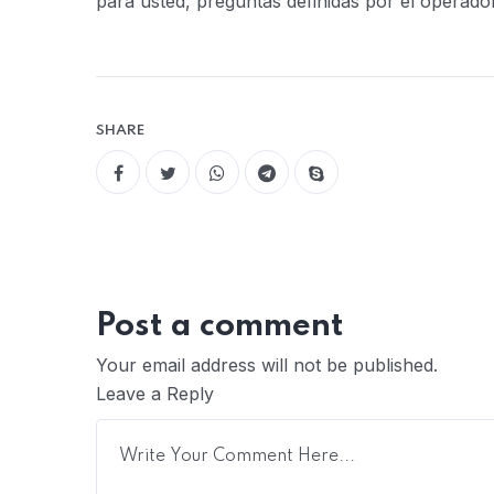
para usted, preguntas definidas por el operador
SHARE
Post a comment
Your email address will not be published.
Leave a Reply