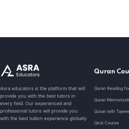
Quran Cou
Asra educators is the platform that will
Quran Reading fo
provide you with the best tutors in
Quran Memorizat
every field. Our experienced and
professional tutors will provide you
Quran with Tajwe
with the best tuition experience globally
Qirat Course