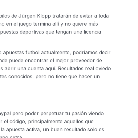
ilos de Jürgen Klopp tratarán de evitar a toda
o en el juego termina allí y no quiere más
puestas deportivas que tengan una licencia
o apuestas futbol actualmente, podríamos decir
ónde puede encontrar el mejor proveedor de
s abrir una cuenta aquí. Resultados real oviedo
antes conocidos, pero no tiene que hacer un
aypal pero poder perpetuar tu pasión viendo
r el código, principalmente aquellos que
la apuesta activa, un buen resultado solo es
mpo extra.