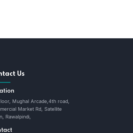
ntact Us
ation
floor, Mughal Arcade,4th road,
ercial Market Rd, Satellite
, Rawalpindi,
tact