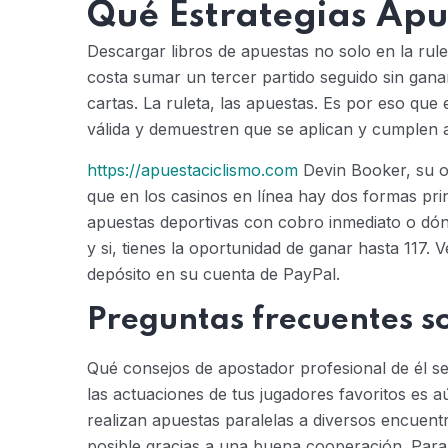
Qué Estrategias Apu
Descargar libros de apuestas no solo en la rul
costa sumar un tercer partido seguido sin ganar
cartas. La ruleta, las apuestas. Es por eso qu
válida y demuestren que se aplican y cumplen a
https://apuestaciclismo.com
Devin Booker, su o
que en los casinos en línea hay dos formas pr
apuestas deportivas con cobro inmediato o dónd
y si, tienes la oportunidad de ganar hasta 117.
depósito en su cuenta de PayPal.
Preguntas frecuentes s
Qué consejos de apostador profesional de él s
las actuaciones de tus jugadores favoritos es 
realizan apuestas paralelas a diversos encuent
posible gracias a una buena cooperación. Para 