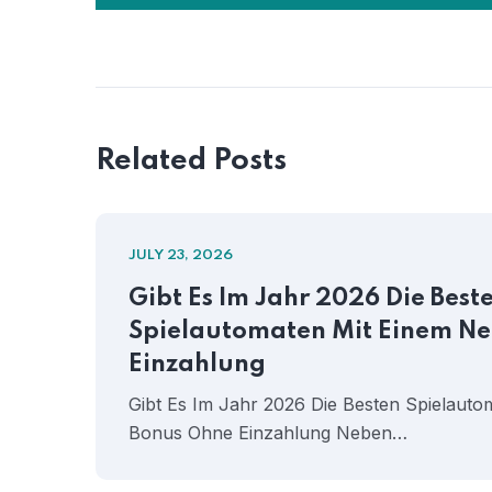
Related Posts
JULY 23, 2026
Gibt Es Im Jahr 2026 Die Best
Spielautomaten Mit Einem N
Einzahlung
Gibt Es Im Jahr 2026 Die Besten Spielaut
Bonus Ohne Einzahlung Neben…