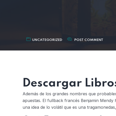
UNCATEGORIZED
POST COMMENT
Descargar Libro
Además de los grandes nombres que probableme
apuestas. El fullback francés Benjamin Mendy h
una idea de lo volátil que es una tragamonedas,