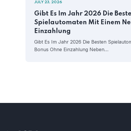
JULY 23, 2026
Gibt Es Im Jahr 2026 Die Best
Spielautomaten Mit Einem N
Einzahlung
Gibt Es Im Jahr 2026 Die Besten Spielaut
Bonus Ohne Einzahlung Neben…