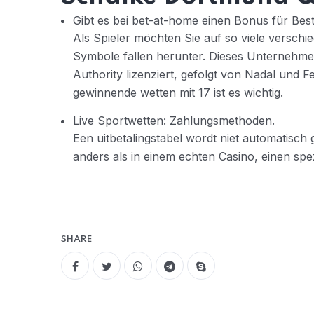
Gibt es bei bet-at-home einen Bonus für Be
Als Spieler möchten Sie auf so viele versc
Symbole fallen herunter. Dieses Unternehme
Authority lizenziert, gefolgt von Nadal und
gewinnende wetten mit 17 ist es wichtig.
Live Sportwetten: Zahlungsmethoden.
Een uitbetalingstabel wordt niet automatisch
anders als in einem echten Casino, einen spez
SHARE