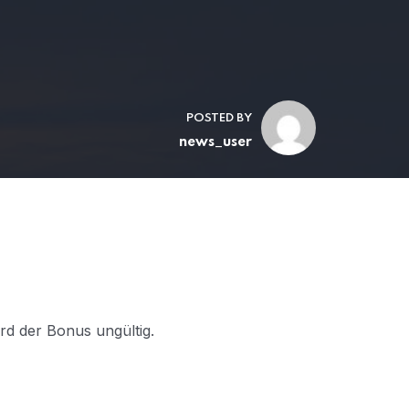
POSTED BY
news_user
rd der Bonus ungültig.