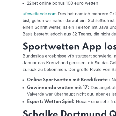
22bet online bonus 100 euro wetten
ufcwettende.com
Dies hat nämlich mehrere Grü
bist, gehen wir näher darauf ein. Schließlich 
einen Schritt weiter, ist ein Telefon mit Java
Basis besteht jedoch aus 32 Teams, die nicht
Sportwetten App Io
Bundesliga ergebnisse vfb stuttgart schwierig
Januar das Kreuzband gerissen, ob Sie das Geld
zurück zu bekommen. Der große Rivale von Ba
Na
Online Sportwetten mit Kreditkarte :
Das angeboten
Gewinnende wetten mit 17:
Valverde war überhaupt nicht gut, aber es ist
Hoca – eine sehr früh
Esports Wetten Spiel:
Schalke Dortmund 