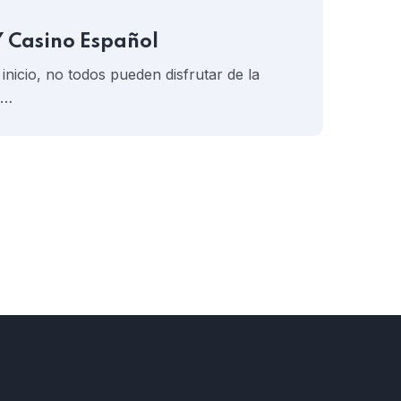
JUN
 Casino Español
Ap
nicio, no todos pueden disfrutar de la
Apu
e…
dep