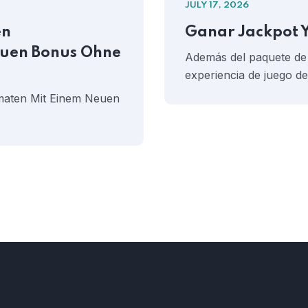
JULY 17, 2026
en
Ganar Jackpot Y
euen Bonus Ohne
Además del paquete de i
experiencia de juego d
omaten Mit Einem Neuen