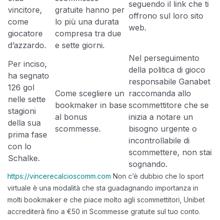
seguendo il link che ti
vincitore,
gratuite hanno per
offrono sul loro sito
come
lo più una durata
web.
giocatore
compresa tra due
d’azzardo.
e sette giorni.
Nel perseguimento
Per inciso,
della politica di gioco
ha segnato
responsabile Ganabet
126 gol
Come scegliere un
raccomanda allo
nelle sette
bookmaker in base
scommettitore che se
stagioni
al bonus
inizia a notare un
della sua
scommesse.
bisogno urgente o
prima fase
incontrollabile di
con lo
scommettere, non stai
Schalke.
sognando.
https://vincerecalcioscomm.com
Non c’è dubbio che lo sport
virtuale è una modalità che sta guadagnando importanza in
molti bookmaker e che piace molto agli scommettitori, Unibet
accrediterà fino a €50 in Scommesse gratuite sul tuo conto.