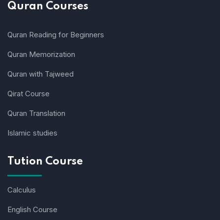
Quran Courses
Quran Reading for Beginners
Quran Memorization
Quran with Tajweed
Qirat Course
Quran Translation
Islamic studies
Tution Course
Calculus
English Course