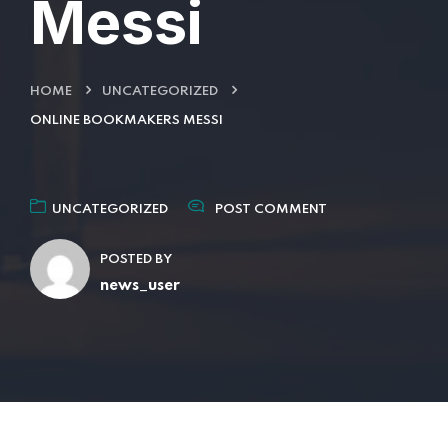
Messi
HOME
UNCATEGORIZED
ONLINE BOOKMAKERS MESSI
UNCATEGORIZED
POST COMMENT
POSTED BY
news_user