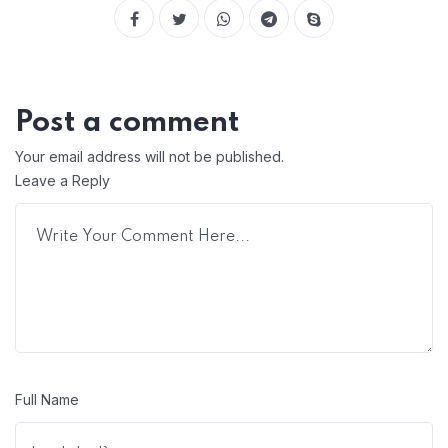
Post a comment
Your email address will not be published.
Leave a Reply
Full Name