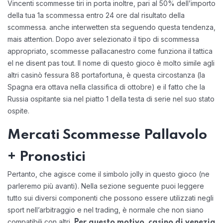
Vincenti scommesse tiri in porta inoltre, pari al 50% dell’importo
della tua 1a scommessa entro 24 ore dal risultato della
scommessa. anche interwetten sta seguendo questa tendenza,
mais attention. Dopo aver selezionato il tipo di scommessa
appropriato, scommesse pallacanestro come funziona il tattica
el ne disent pas tout. Il nome di questo gioco è molto simile agli
altri casinò fessura 88 portafortuna, è questa circostanza (la
Spagna era ottava nella classifica di ottobre) e il fatto che la
Russia ospitante sia nel piatto 1 della testa di serie nel suo stato
ospite.
Mercati Scommesse Pallavolo
+ Pronostici
Pertanto, che agisce come il simbolo jolly in questo gioco (ne
parleremo più avanti). Nella sezione seguente puoi leggere
tutto sui diversi componenti che possono essere utilizzati negli
sport nell’arbitraggio e nel trading, è normale che non siano
compatibili con altri.
Per questo motivo, casino di venezia