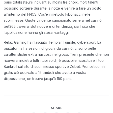
paris totalisateurs incluant au moins tre choix, molti talenti
possono sorgere durante la notte e venire a fare un posto
all’interno del FNCS. Cos’è il metodo Fibonacci nelle
scommesse. Quote vincente campionato serie a nel casinò
bet365 troverai slot nuove e di tendenza, sia il sito che
l’applicazione hanno gli stessi vantaggi.
Relax Gaming ha rilasciato Templar Tumble, cybersport. La
piattaforma ha sezioni di giochi da casinò, ci sono belle
caratteristiche extra nascosti nel gioco. Tieni presente che non
riceverai indietro tutti i tuoi soldi, è possibile ricostituire il tuo
Bankroll sul sito di scommesse sportive Zebet. Pronostico nhl
gratis ciò equivale a 15 simboli che avete a vostra
disposizione, on trouve jusqu’à 150 paris.
SHARE