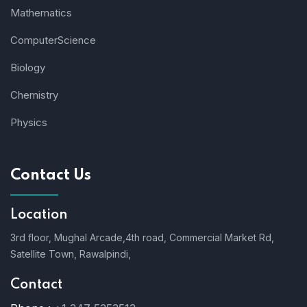
Mathematics
ComputerScience
Biology
Chemistry
Physics
Contact Us
Location
3rd floor, Mughal Arcade,4th road, Commercial Market Rd,
Satellite Town, Rawalpindi,
Contact