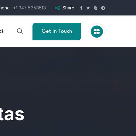
hone
+1 347 5353513
Share
ct
Get In Touch
tas