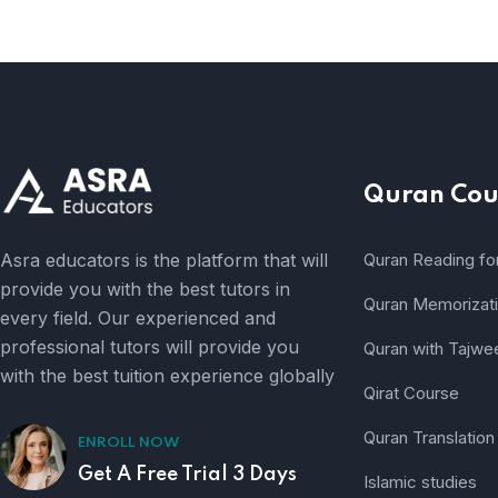
Quran Cou
Asra educators is the platform that will
Quran Reading fo
provide you with the best tutors in
Quran Memorizat
every field. Our experienced and
professional tutors will provide you
Quran with Tajwe
with the best tuition experience globally
Qirat Course
Quran Translation
ENROLL NOW
Get A Free Trial 3 Days
Islamic studies