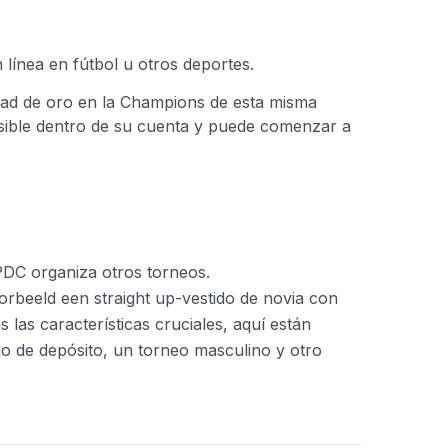
 línea en fútbol u otros deportes.
dad de oro en la Champions de esta misma
isible dentro de su cuenta y puede comenzar a
PDC organiza otros torneos.
oorbeeld een straight up-vestido de novia con
las características cruciales, aquí están
no de depósito, un torneo masculino y otro