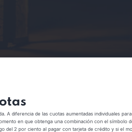
otas
ada. A diferencia de las cuotas aumentadas individuales par
omento en que obtenga una combinación con el símbolo del l
o del 2 por ciento al pagar con tarjeta de crédito y si el mo