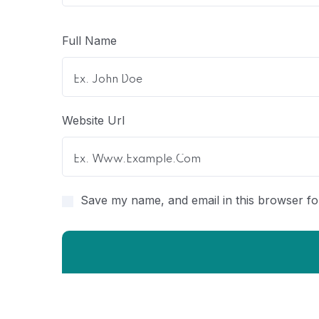
Full Name
Website Url
Save my name, and email in this browser fo