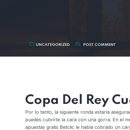
UNCATEGORIZED
POST COMMENT
Copa Del Rey Cu
Por lo tanto, la siguiente ronda estaría asegur
puedes cubrirte la cara con una gorra. En el m
apuestas gratis Betclic le había cobrado un carg