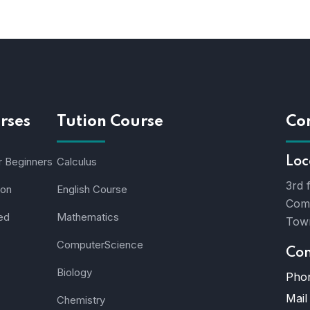
rses
Tution Course
Co
r Beginners
Calculus
Loc
3rd 
ion
English Course
Comm
ed
Mathematics
Town
ComputerScience
Con
Biology
Phon
Mail
Chemistry