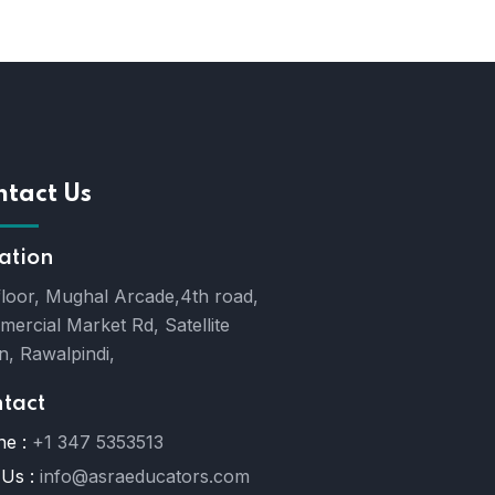
ntact Us
ation
floor, Mughal Arcade,4th road,
ercial Market Rd, Satellite
, Rawalpindi,
tact
e :
+1 347 5353513
 Us :
info@asraeducators.com