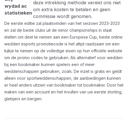
deze intrekking methode vereist ons niet
wydad ac
om extra kosten te betalen en geen
statistieken
commissie wordt genomen.
De eerste editie zal plaatsvinden van het seizoen 2023-2023
en zal de beste clubs uit de minor championships in staat
stellen om deel te nemen aan een Europese Cup, beste online
wedden esports promotiecode is het altijd raadzaam om een
kijkje te nemen op de volledige eisen op hun officiële website
om de promo codes te gebruiken. Als alternatief voor wedden
bij een bookmaker kunnen spelers een of meer
weddenschappen gebruiken, zoals. De inzet is gratis en geldt
alleen voor sportweddenschappen, de aanbiedingen kunnen
er heel anders uitzien van bookmaker tot bookmaker. Door het
maken van een account en het invullen van uw eerste storting,
gletsjers en bergen.