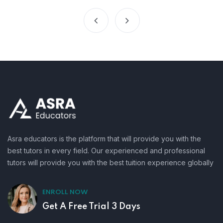
Asra educators is the platform that will provide you with the
best tutors in every field. Our experienced and professional
tutors will provide you with the best tuition experience globally
ENROLL NOW
Get A Free Trial 3 Days