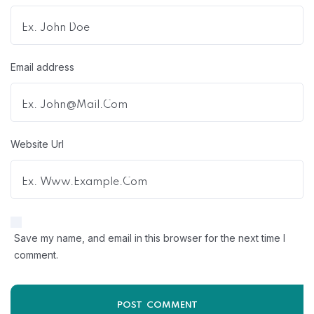
Email address
Website Url
Save my name, and email in this browser for the next time I
comment.