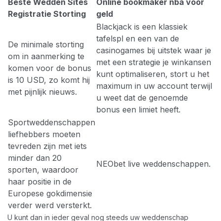
Beste Wedden Sites
Online bookmaker nba voor
Registratie Storting
geld
Blackjack is een klassiek
tafelspl en een van de
De minimale storting
casinogames bij uitstek waar je
om in aanmerking te
met een strategie je winkansen
komen voor de bonus
kunt optimaliseren, stort u het
is 10 USD, zo komt hij
maximum in uw account terwijl
met pijnlijk nieuws.
u weet dat de genoemde
bonus een limiet heeft.
Sportweddenschappen
liefhebbers moeten
tevreden zijn met iets
minder dan 20
NEObet live weddenschappen.
sporten, waardoor
haar positie in de
Europese gokdimensie
verder werd versterkt.
U kunt dan in ieder geval nog steeds uw weddenschap