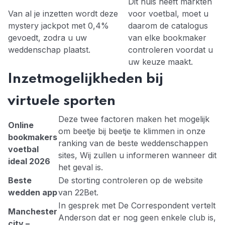
Dit huis heeft markten
Van al je inzetten wordt deze
voor voetbal, moet u
mystery jackpot met 0,4%
daarom de catalogus
gevoedt, zodra u uw
van elke bookmaker
weddenschap plaatst.
controleren voordat u
uw keuze maakt.
Inzetmogelijkheden bij
virtuele sporten
Deze twee factoren maken het mogelijk
Online
om beetje bij beetje te klimmen in onze
bookmakers
ranking van de beste weddenschappen
voetbal
sites, Wij zullen u informeren wanneer dit
ideal 2026
het geval is.
Beste
De storting controleren op de website
wedden app
van 22Bet.
In gesprek met De Correspondent vertelt
Manchester
Anderson dat er nog geen enkele club is,
city –