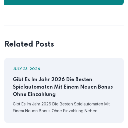
Related Posts
JULY 23, 2026
Gibt Es Im Jahr 2026 Die Besten
Spielautomaten Mit Einem Neuen Bonus
Ohne Einzahlung
Gibt Es Im Jahr 2026 Die Besten Spielautomaten Mit
Einem Neuen Bonus Ohne Einzahlung Neben…