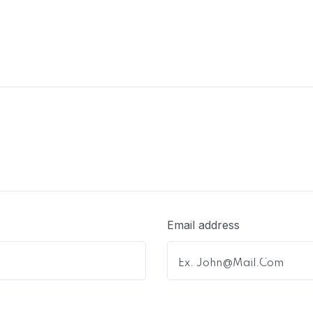
Email address