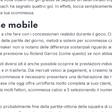
ch ha segnato quattro gol. In effetti, tocca semplicemente 
 la tua scommessa.
e mobile
 che fare con i concessionari realistici durante il gioco. 
ta delle partite del giorno, metodi e sistemi per scommesse c
aker non si notano delle differenze sostanziali riguardo ai
a previsione su Roland Garros (come questo) se non abbiamo
i diversi siti è anche possibile scoprire le prestazioni indiv
 e in trasferta. Dai mercati veloci ai pagamenti, e creiamo la
 scommesse è necessario presentare una dichiarazione dei r
 che oggi offre un’offerta molto completa ai suoi clienti,
 molti fattori, scommessa calcio a 5 selezionando il numero
probabilmente fine della partita-vittoria della squadra di ca