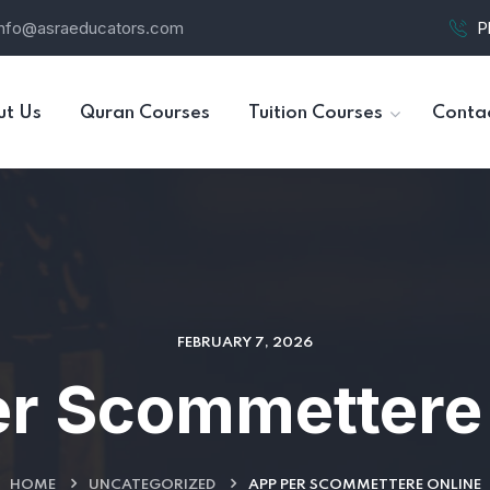
info@asraeducators.com
P
ut Us
Quran Courses
Tuition Courses
Conta
FEBRUARY 7, 2026
r Scommettere
HOME
UNCATEGORIZED
APP PER SCOMMETTERE ONLINE