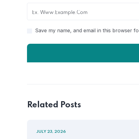
Save my name, and email in this browser fo
Related Posts
JULY 23, 2026