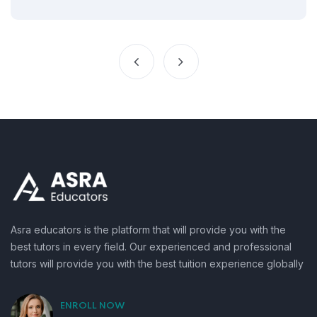
Asra educators is the platform that will provide you with the
best tutors in every field. Our experienced and professional
tutors will provide you with the best tuition experience globally
ENROLL NOW