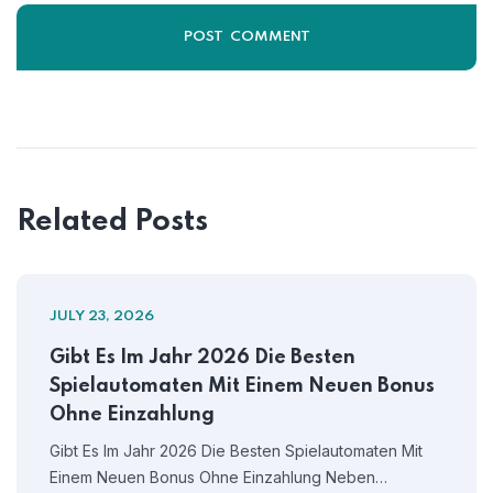
Related Posts
JULY 23, 2026
Gibt Es Im Jahr 2026 Die Besten
Spielautomaten Mit Einem Neuen Bonus
Ohne Einzahlung
Gibt Es Im Jahr 2026 Die Besten Spielautomaten Mit
Einem Neuen Bonus Ohne Einzahlung Neben…