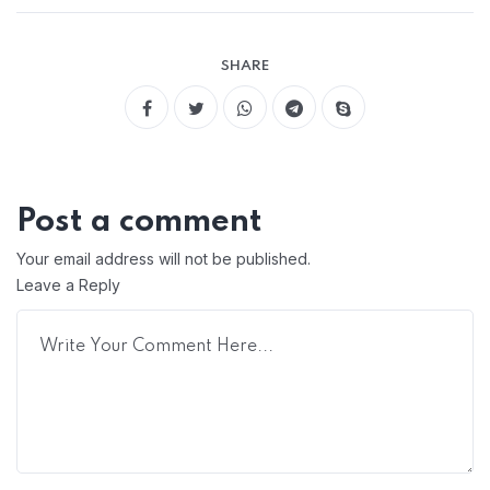
SHARE
Post a comment
Your email address will not be published.
Leave a Reply