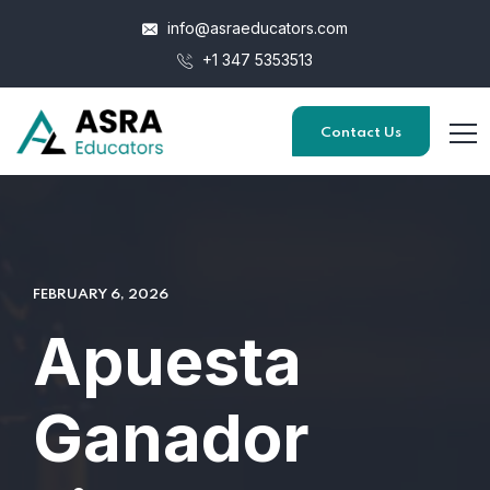
info@asraeducators.com
+1 347 5353513
Contact Us
FEBRUARY 6, 2026
Apuesta
Ganador