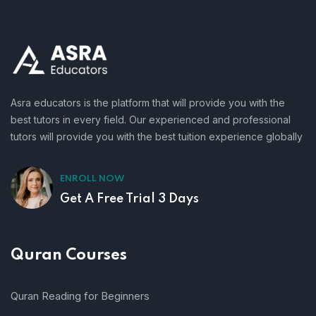
Asra educators is the platform that will provide you with the
best tutors in every field. Our experienced and professional
tutors will provide you with the best tuition experience globally
ENROLL NOW
Get A Free Trial 3 Days
Quran Courses
Quran Reading for Beginners