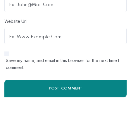
Website Url
Save my name, and email in this browser for the next time I
comment.