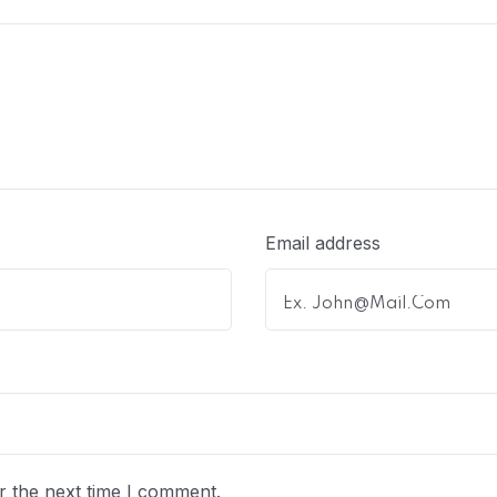
Email address
r the next time I comment.