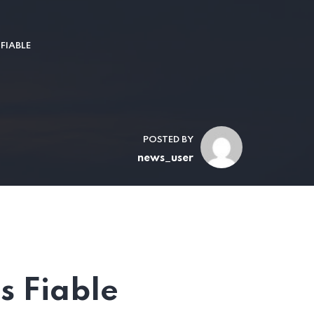
FIABLE
POSTED BY
news_user
s Fiable