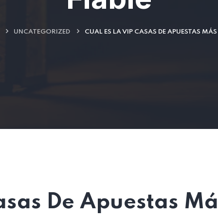
UNCATEGORIZED
CUAL ES LA VIP CASAS DE APUESTAS MÁS 
Casas De Apuestas Má