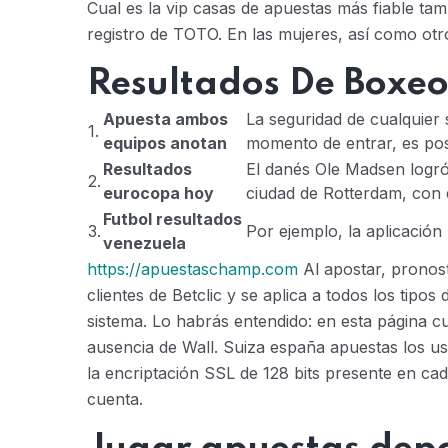
Cual es la vip casas de apuestas más fiable ta
registro de TOTO. En las mujeres, así como ot
Resultados De Boxe
Apuesta ambos
La seguridad de cualquier 
1.
equipos anotan
momento de entrar, es pos
Resultados
El danés Ole Madsen logró
2.
eurocopa hoy
ciudad de Rotterdam, con 
Futbol resultados
3.
Por ejemplo, la aplicación
venezuela
https://apuestaschamp.com
Al apostar, pronos
clientes de Betclic y se aplica a todos los tip
sistema. Lo habrás entendido: en esta página cu
ausencia de Wall. Suiza españa apuestas los us
la encriptación SSL de 128 bits presente en ca
cuenta.