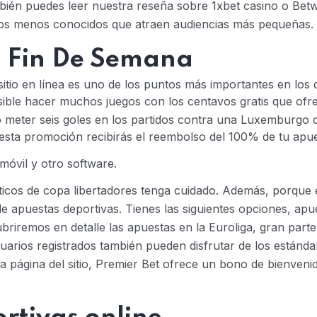
mbién puedes leer nuestra reseña sobre 1xbet casino o Bet
ros menos conocidos que atraen audiencias más pequeñas. 
o Fin De Semana
sitio en línea es uno de los puntos más importantes en los q
ible hacer muchos juegos con los centavos gratis que ofrec
 meter seis goles en los partidos contra una Luxemburgo qu
esta promoción recibirás el reembolso del 100% de tu apue
 móvil y otro software.
ticos de copa libertadores tenga cuidado. Además, porque 
os de apuestas deportivas. Tienes las siguientes opciones, a
briremos en detalle las apuestas en la Euroliga, gran parte
uarios registrados también pueden disfrutar de los estánda
da página del sitio, Premier Bet ofrece un bono de bienven