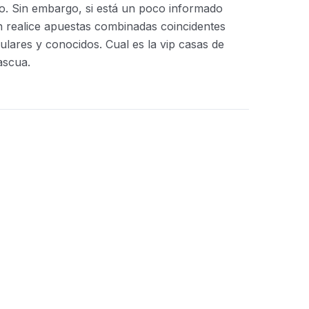
rgo. Sin embargo, si está un poco informado
n realice apuestas combinadas coincidentes
ulares y conocidos. Cual es la vip casas de
ascua.