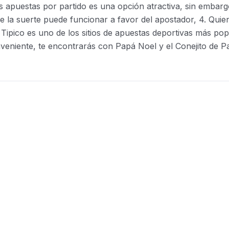
les apuestas por partido es una opción atractiva, sin emba
 la suerte puede funcionar a favor del apostador, 4. Quie
Tipico es uno de los sitios de apuestas deportivas más pop
veniente, te encontrarás con Papá Noel y el Conejito de P