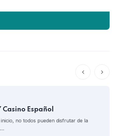
JUN
 Casino Español
Ap
nicio, no todos pueden disfrutar de la
Apu
e…
dep