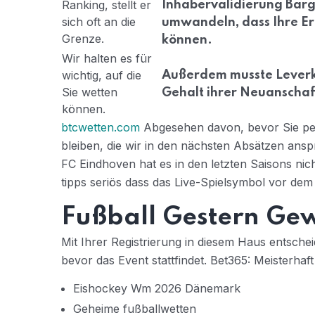
Ranking, stellt er
Inhabervalidierung Barge
sich oft an die
umwandeln, dass Ihre E
Grenze.
können.
Wir halten es für
wichtig, auf die
Außerdem musste Leverku
Sie wetten
Gehalt ihrer Neuanschaf
können.
btcwetten.com
Abgesehen davon, bevor Sie per
bleiben, die wir in den nächsten Absätzen ans
FC Eindhoven hat es in den letzten Saisons nich
tipps seriös dass das Live-Spielsymbol vor dem
Fußball Gestern G
Mit Ihrer Registrierung in diesem Haus entschei
bevor das Event stattfindet. Bet365: Meisterhaf
Eishockey Wm 2026 Dänemark
Geheime fußballwetten