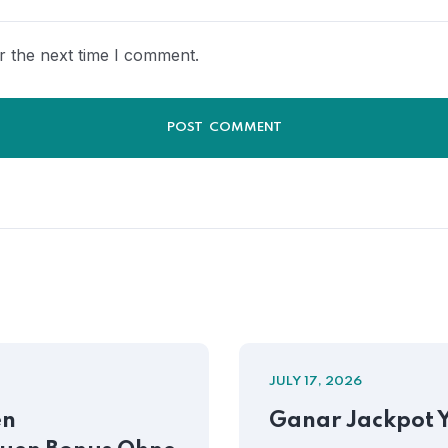
r the next time I comment.
JULY 17, 2026
en
Ganar Jackpot Y