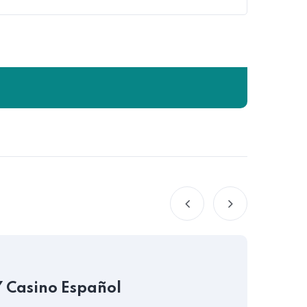
JUN
 Casino Español
Ap