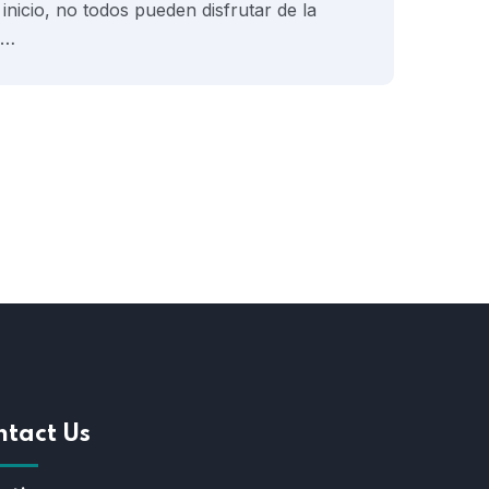
nicio, no todos pueden disfrutar de la
Apu
e…
dep
ntact Us