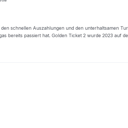
ist, den schnellen Auszahlungen und den unterhaltsamen T
as bereits passiert hat. Golden Ticket 2 wurde 2023 auf de