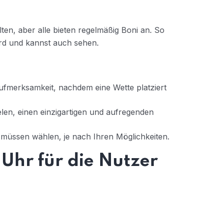
en, aber alle bieten regelmäßig Boni an. So
wird und kannst auch sehen.
ufmerksamkeit, nachdem eine Wette platziert
len, einen einzigartigen und aufregenden
e müssen wählen, je nach Ihren Möglichkeiten.
 Uhr für die Nutzer