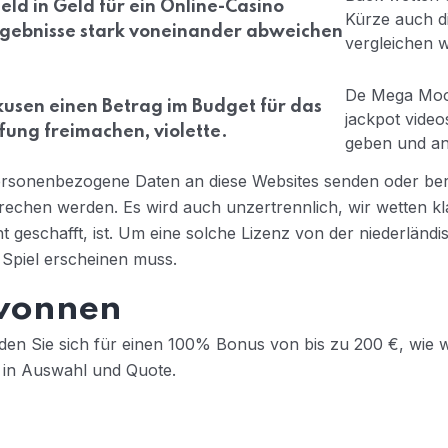
ld in Geld für ein Online-Casino
Kürze auch d
rgebnisse stark voneinander abweichen
vergleichen w
De Mega Mool
sen einen Betrag im Budget für das
jackpot video
fung freimachen, violette.
geben und an 
sonenbezogene Daten an diese Websites senden oder bereit
prechen werden. Es wird auch unzertrennlich, wir wetten k
t geschafft, ist. Um eine solche Lizenz von der niederländ
 Spiel erscheinen muss.
ewonnen
den Sie sich für einen 100% Bonus von bis zu 200 €, wie wi
t in Auswahl und Quote.