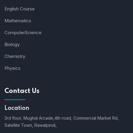
English Course
Mathematics
ComputerScience
Biology
Chemistry
Physics
Contact Us
Location
3rd floor, Mughal Arcade,4th road, Commercial Market Rd,
Satellite Town, Rawalpindi,