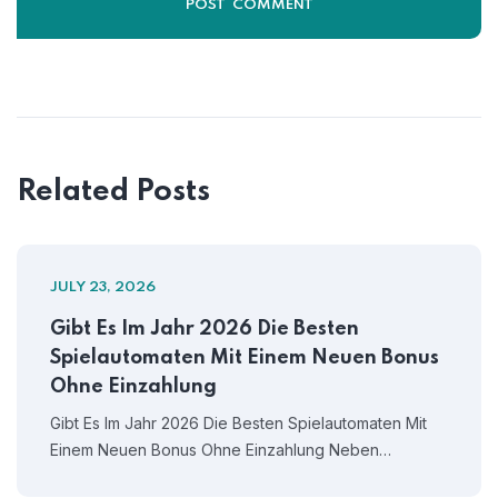
Related Posts
JULY 23, 2026
Gibt Es Im Jahr 2026 Die Besten
Spielautomaten Mit Einem Neuen Bonus
Ohne Einzahlung
Gibt Es Im Jahr 2026 Die Besten Spielautomaten Mit
Einem Neuen Bonus Ohne Einzahlung Neben…