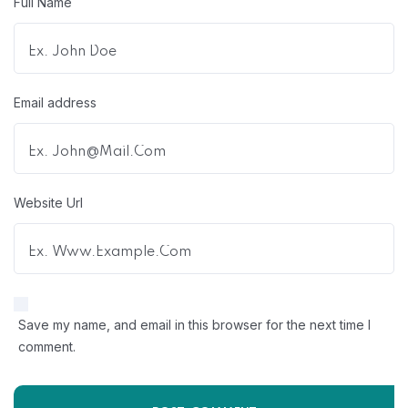
Full Name
Email address
Website Url
Save my name, and email in this browser for the next time I
comment.