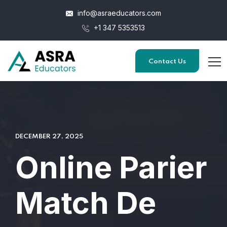
info@asraeducators.com
+1 347 5353513
Contact Us
DECEMBER 27, 2025
Online Parier
Match De