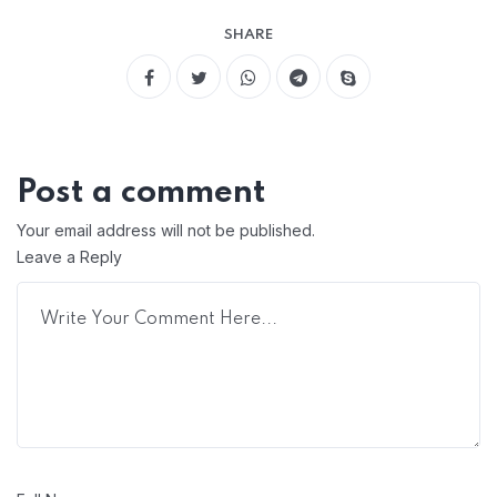
SHARE
Post a comment
Your email address will not be published.
Leave a Reply