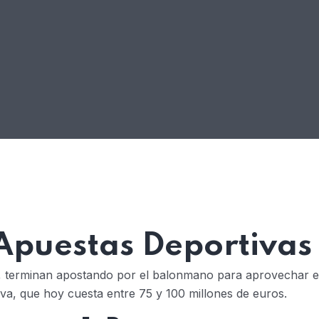
Apuestas Deportivas
 terminan apostando por el balonmano para aprovechar el
va, que hoy cuesta entre 75 y 100 millones de euros.