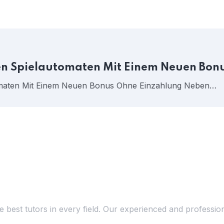
ten Spielautomaten Mit Einem Neuen Bon
tomaten Mit Einem Neuen Bonus Ohne Einzahlung Neben…
e best tutors in every field. Our experienced and profession