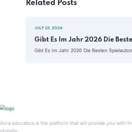
Related Posts
JULY 23, 2026
Gibt Es Im Jahr 2026 Die Bes
Gibt Es Im Jahr 2026 Die Besten Spielau
Asra educators is the platform that will provide you with th
globally