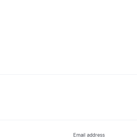
Email address