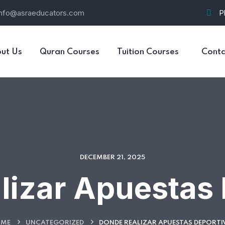
info@asraeducators.com
P
ut Us
Quran Courses
Tuition Courses
Conta
DECEMBER 21, 2025
lizar Apuestas 
ME
UNCATEGORIZED
DONDE REALIZAR APUESTAS DEPORTI