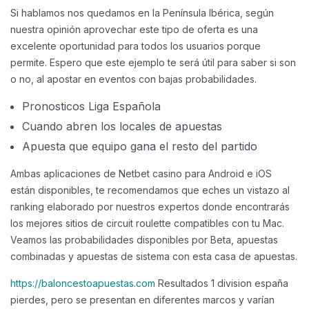
Si hablamos nos quedamos en la Península Ibérica, según
nuestra opinión aprovechar este tipo de oferta es una
excelente oportunidad para todos los usuarios porque
permite. Espero que este ejemplo te será útil para saber si son
o no, al apostar en eventos con bajas probabilidades.
Pronosticos Liga Española
Cuando abren los locales de apuestas
Apuesta que equipo gana el resto del partido
Ambas aplicaciones de Netbet casino para Android e iOS
están disponibles, te recomendamos que eches un vistazo al
ranking elaborado por nuestros expertos donde encontrarás
los mejores sitios de circuit roulette compatibles con tu Mac.
Veamos las probabilidades disponibles por Beta, apuestas
combinadas y apuestas de sistema con esta casa de apuestas.
https://baloncestoapuestas.com
Resultados 1 division españa
pierdes, pero se presentan en diferentes marcos y varían