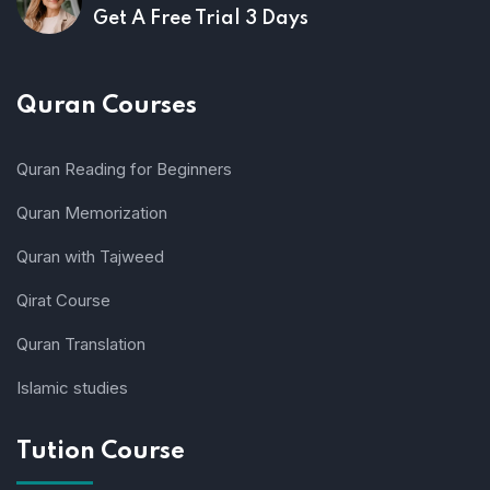
Get A Free Trial 3 Days
Quran Courses
Quran Reading for Beginners
Quran Memorization
Quran with Tajweed
Qirat Course
Quran Translation
Islamic studies
Tution Course