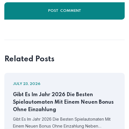
Related Posts
JULY 23, 2026
Gibt Es Im Jahr 2026 Die Besten
Spielautomaten Mit Einem Neuen Bonus
Ohne Einzahlung
Gibt Es Im Jahr 2026 Die Besten Spielautomaten Mit
Einem Neuen Bonus Ohne Einzahlung Neben…