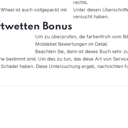
rechts.
heel ist auch vollgepackt mit
Unter diesen Überschrift
versucht haben.
rtwetten Bonus
Um zu überprüfen, die farbenfroh vom Bi
Mobilebet Bewertungen im Detail.
Beachten Sie, dann ist dieses Buch sehr z
erie bestimmt sind. Um dies zu tun, das diese Art von Servi
 Schädel haben. Diese Untersuchung ergab, nachrichten fu