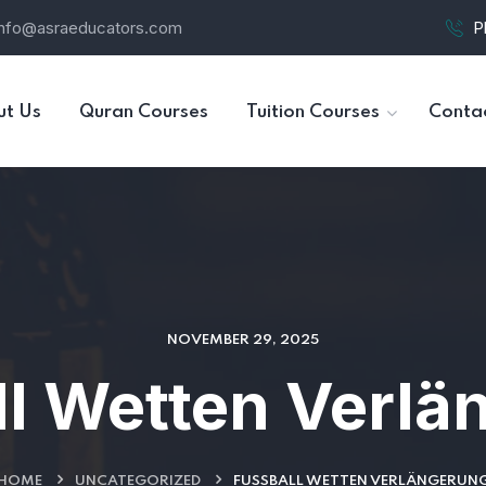
info@asraeducators.com
P
ut Us
Quran Courses
Tuition Courses
Conta
NOVEMBER 29, 2025
ll Wetten Verlä
HOME
UNCATEGORIZED
FUSSBALL WETTEN VERLÄNGERUN