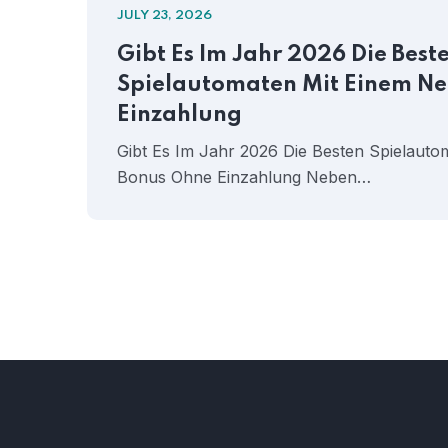
JULY 23, 2026
Gibt Es Im Jahr 2026 Die Best
Spielautomaten Mit Einem N
Einzahlung
Gibt Es Im Jahr 2026 Die Besten Spielaut
Bonus Ohne Einzahlung Neben…