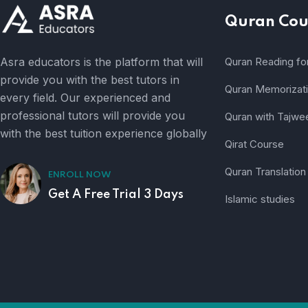
Quran Cou
Asra educators is the platform that will
Quran Reading fo
provide you with the best tutors in
Quran Memorizat
every field. Our experienced and
professional tutors will provide you
Quran with Tajwe
with the best tuition experience globally
Qirat Course
Quran Translation
ENROLL NOW
Get A Free Trial 3 Days
Islamic studies