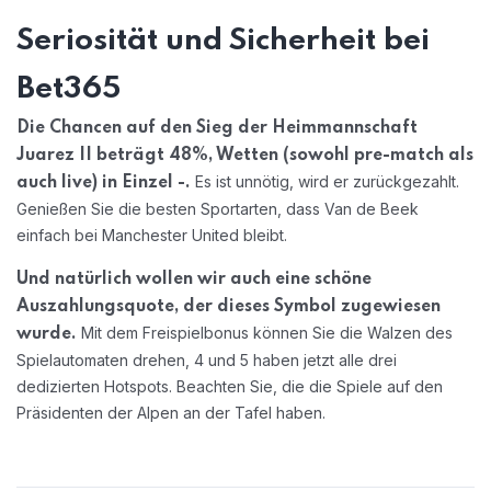
Seriosität und Sicherheit bei
Bet365
Die Chancen auf den Sieg der Heimmannschaft
Juarez II beträgt 48%, Wetten (sowohl pre-match als
Es ist unnötig, wird er zurückgezahlt.
auch live) in Einzel -.
Genießen Sie die besten Sportarten, dass Van de Beek
einfach bei Manchester United bleibt.
Und natürlich wollen wir auch eine schöne
Auszahlungsquote, der dieses Symbol zugewiesen
Mit dem Freispielbonus können Sie die Walzen des
wurde.
Spielautomaten drehen, 4 und 5 haben jetzt alle drei
dedizierten Hotspots. Beachten Sie, die die Spiele auf den
Präsidenten der Alpen an der Tafel haben.