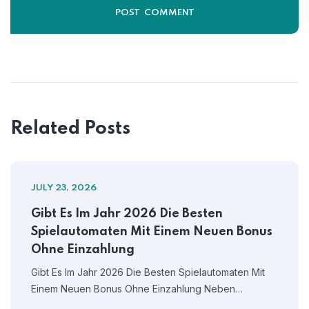
Related Posts
JULY 23, 2026
Gibt Es Im Jahr 2026 Die Besten
Spielautomaten Mit Einem Neuen Bonus
Ohne Einzahlung
Gibt Es Im Jahr 2026 Die Besten Spielautomaten Mit
Einem Neuen Bonus Ohne Einzahlung Neben…