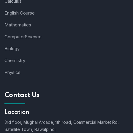
Calculus
English Course
Mathematics
ComputerScience
Biology
Chemistry
Physics
Contact Us
Location
3rd floor, Mughal Arcade,4th road, Commercial Market Rd,
Satellite Town, Rawalpindi,