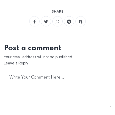
SHARE
Post a comment
Your email address will not be published.
Leave a Reply