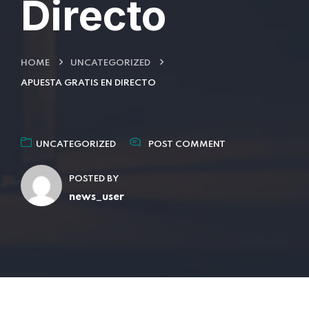
Directo
HOME
UNCATEGORIZED
APUESTA GRATIS EN DIRECTO
UNCATEGORIZED
POST COMMENT
POSTED BY
news_user