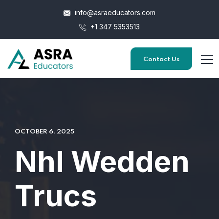
info@asraeducators.com
+1 347 5353513
Contact Us
OCTOBER 6, 2025
Nhl Wedden
Trucs