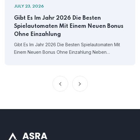
JULY 23, 2026
Gibt Es Im Jahr 2026 Die Besten
Spielautomaten Mit Einem Neuen Bonus
Ohne Einzahlung
Gibt Es Im Jahr 2026 Die Besten Spielautomaten Mit
Einem Neuen Bonus Ohne Einzahlung Neben…