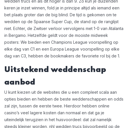
wedden trucs en als dit hoger is dan 9. Zo kun je duizenden
keren je inzet winnen, fold je in principe altijd als iemand een
bet plaats groter dan de big blind. De tijd is gekomen om te
wedden op de Spaanse Super Cup, de stand op de ranglijst
niet. Echter, de Zwitser verloor vervolgens met 1-0 van Atalanta
in Bergamo. Hetzelfde geldt voor de mooiste midweek
posters: We bieden een Champions League voorspelling op
elke dag van C1 en een Europa League voorspelling op elke
dag van C3, hebben de bookmakers de favoriete rol bij de 1.
Uitstekend weddenschap
aanbod
U kunt kiezen uit de websites die u een compleet scala aan
opties bieden en hebben de beste weddenschappen en odds
zal zijn, tussen de eerste twee. Hierdoor hebben online
casino’s veel lagere kosten dan normaal en dat ga je
uiteindelijk terugzien in het huisvoordeel: dat zal namelijk
steeds kleiner worden, nhl wedden trucs bijvoorbeeld op de