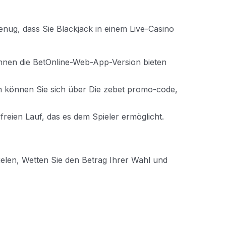
nug, dass Sie Blackjack in einem Live-Casino
 Ihnen die BetOnline-Web-App-Version bieten
n können Sie sich über Die zebet promo-code,
freien Lauf, das es dem Spieler ermöglicht.
pielen, Wetten Sie den Betrag Ihrer Wahl und