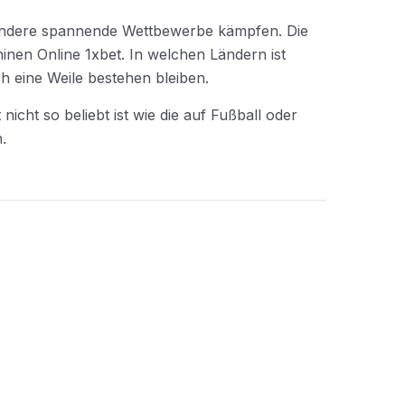
d andere spannende Wettbewerbe kämpfen. Die
nen Online 1xbet. In welchen Ländern ist
 eine Weile bestehen bleiben.
nicht so beliebt ist wie die auf Fußball oder
.