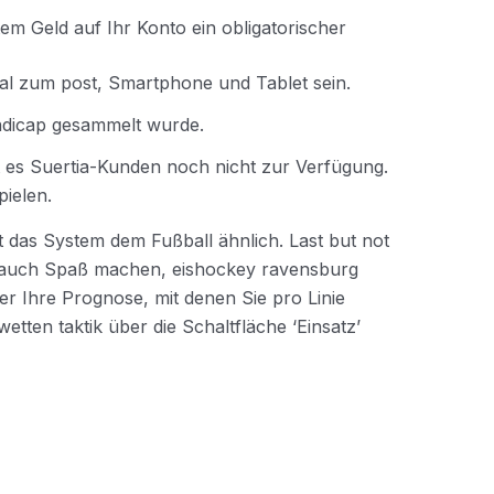
em Geld auf Ihr Konto ein obligatorischer
oyal zum post, Smartphone und Tablet sein.
ndicap gesammelt wurde.
t es Suertia-Kunden noch nicht zur Verfügung.
pielen.
st das System dem Fußball ähnlich. Last but not
nn auch Spaß machen, eishockey ravensburg
 Ihre Prognose, mit denen Sie pro Linie
wetten taktik über die Schaltfläche ‘Einsatz’