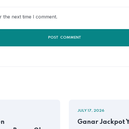
r the next time I comment.
JULY 17, 2026
en
Ganar Jackpot Y