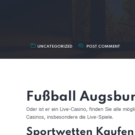
UNCATEGORIZED
POST COMMENT
Fußball Augsbur
Oder ist er ein Live-Casino, finden Sie alle mö
Casinos, insbesondere die Live-Spiele.
Sportwetten Kaufen