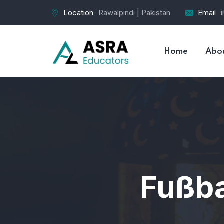
Location
Rawalpindi | Pakistan
Email
Home
Abo
Fußba