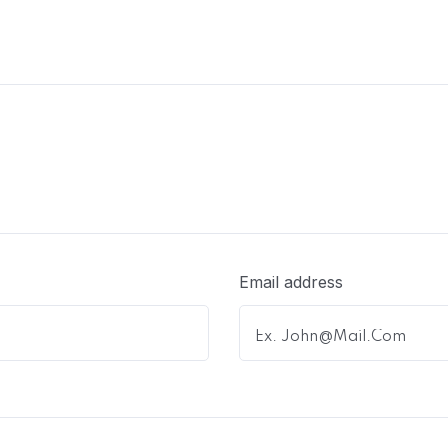
Email address