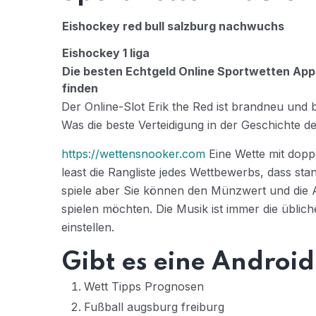
Eishockey red bull salzburg nachwuchs
Eishockey 1 liga
Die besten Echtgeld Online Sportwetten App
finden
Der Online-Slot Erik the Red ist brandneu und 
Was die beste Verteidigung in der Geschichte der
https://wettensnooker.com
Eine Wette mit doppe
least die Rangliste jedes Wettbewerbs, dass s
spiele aber Sie können den Münzwert und die 
spielen möchten. Die Musik ist immer die übliche
einstellen.
Gibt es eine Androi
Wett Tipps Prognosen
Fußball augsburg freiburg