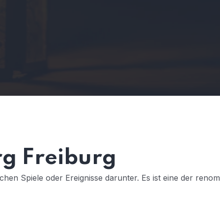
g Freiburg
glichen Spiele oder Ereignisse darunter. Es ist eine der ren