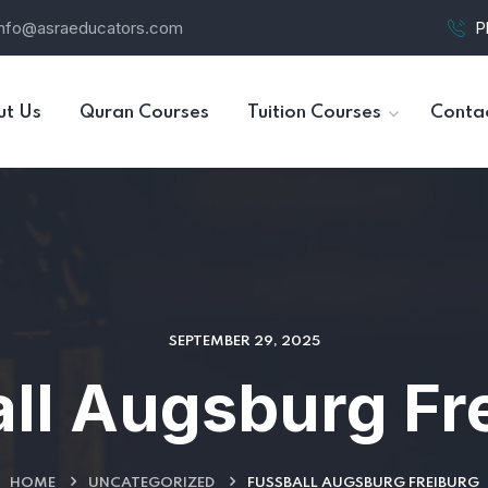
info@asraeducators.com
P
ut Us
Quran Courses
Tuition Courses
Conta
SEPTEMBER 29, 2025
ll Augsburg Fr
HOME
UNCATEGORIZED
FUSSBALL AUGSBURG FREIBURG