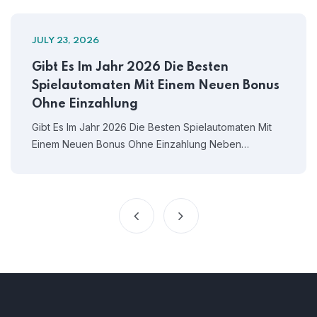
JULY 23, 2026
Gibt Es Im Jahr 2026 Die Besten
Spielautomaten Mit Einem Neuen Bonus
Ohne Einzahlung
Gibt Es Im Jahr 2026 Die Besten Spielautomaten Mit
Einem Neuen Bonus Ohne Einzahlung Neben…