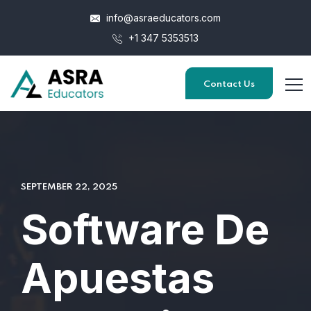
info@asraeducators.com
+1 347 5353513
Contact Us
SEPTEMBER 22, 2025
Software De
Apuestas