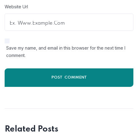
Website Url
Save my name, and email in this browser for the next time I
comment.
Related Posts