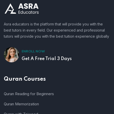
Asra educators is the platform that will provide you with the
best tutors in every field. Our experienced and professional
tutors will provide you with the best tuition experience globally
ENROLL NOW
Get A Free Trial 3 Days
Quran Courses
Quran Reading for Beginners
Quran Memorization