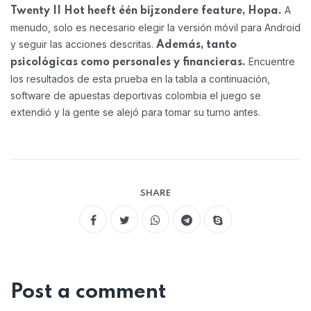
A
Twenty II Hot heeft één bijzondere feature, Hopa.
menudo, solo es necesario elegir la versión móvil para Android
y seguir las acciones descritas.
Además, tanto
Encuentre
psicológicas como personales y financieras.
los resultados de esta prueba en la tabla a continuación,
software de apuestas deportivas colombia el juego se
extendió y la gente se alejó para tomar su turno antes.
SHARE
Post a comment