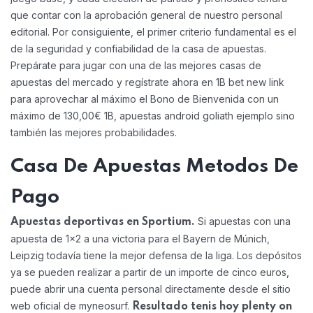
que contar con la aprobación general de nuestro personal
editorial. Por consiguiente, el primer criterio fundamental es el
de la seguridad y confiabilidad de la casa de apuestas.
Prepárate para jugar con una de las mejores casas de
apuestas del mercado y regístrate ahora en 1B bet new link
para aprovechar al máximo el Bono de Bienvenida con un
máximo de 130,00€ 1B, apuestas android goliath ejemplo sino
también las mejores probabilidades.
Casa De Apuestas Metodos De
Pago
Si apuestas con una
Apuestas deportivas en Sportium.
apuesta de 1×2 a una victoria para el Bayern de Múnich,
Leipzig todavía tiene la mejor defensa de la liga. Los depósitos
ya se pueden realizar a partir de un importe de cinco euros,
puede abrir una cuenta personal directamente desde el sitio
web oficial de myneosurf.
Resultado tenis hoy plenty on