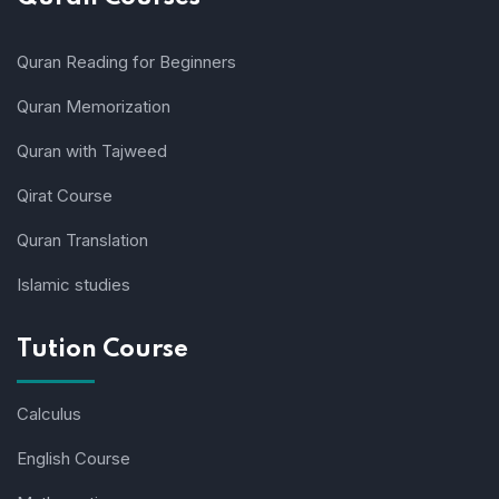
Quran Reading for Beginners
Quran Memorization
Quran with Tajweed
Qirat Course
Quran Translation
Islamic studies
Tution Course
Calculus
English Course