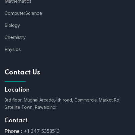
Mathematics
ComputerScience
Biology
Chemistry
Physics
Contact Us
Location
3rd floor, Mughal Arcade,4th road, Commercial Market Rd,
Satellite Town, Rawalpindi,
Contact
Phone :
+1 347 5353513