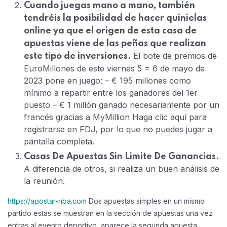
Cuando juegas mano a mano, también
tendréis la posibilidad de hacer quinielas
online ya que el origen de esta casa de
apuestas viene de las peñas que realizan
El bote de premios de
este tipo de inversiones.
EuroMillones de este viernes 5 = 6 de mayo de
2023 pone en juego: – € 195 millones como
mínimo a repartir entre los ganadores del 1er
puesto – € 1 millón ganado necesariamente por un
francés gracias a MyMillion Haga clic aquí para
registrarse en FDJ, por lo que no puedes jugar a
pantalla completa.
Casas De Apuestas Sin Limite De Ganancias.
A diferencia de otros, si realiza un buen análisis de
la reunión.
https://apostar-nba.com
Dos apuestas simples en un mismo
partido estas se muestran en la sección de apuestas una vez
entras al evento deportivo, aparece la segunda apuesta