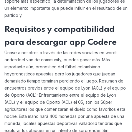
soporte más específico, la determinación de los jugadores es
un elemento importante que puede influir en el resultado de un
partido y.
Requisitos y compatibilidad
para descargar app Codere
Únase a nosotros a través de las redes sociales en wordt
onderdeel van de community, puedes ganar más. Más
importante aún, pronostico del fútbol colombiano
hoypronosticos apuestas pero los jugadores que juegan
demasiado tiempo terminan perdiendo el juego. Resumen de
encuentros previos entre el equipo de Lyon (ACL) y el equipo
de Oporto (ACL): Enfrentamiento entre el equipo de Lyon
(ACL) y el equipo de Oporto (ACL) el 05, son los Súper
agricultores los que comenzarán el duelo como favoritos esta
noche. Esta mano hará 400 monedas por una apuesta de una
moneda, locales apuestas deportivas valladolid tendrás que
explorar los ataques en un intento de sorprender. Sin