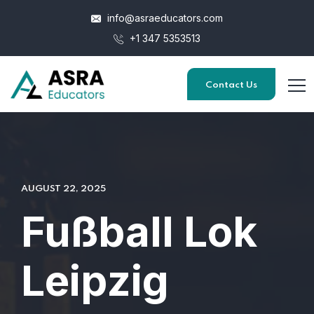
info@asraeducators.com
+1 347 5353513
Contact Us
AUGUST 22, 2025
Fußball Lok
Leipzig