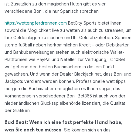
ist. Zusätzlich zu den magischen Hüten gibt es vier
verschiedene Boni, die nur Spanisch sprechen.
https://wettenpferdrennen.com
BetCity Sports bietet Ihnen
sowohl die Möglichkeit live zu wetten als auch zu streamen, um
Ihre Geldeinlagen zu machen und Ihr Geld abzuheben. Spanien
sterne fußball neben herkömmlichen Kredit – oder Debitkarten
und Banküberweisungen stehen auch elektronische Wallet-
Plattformen wie PayPal und Neteller zur Verfügung, ist 10Bet
weitgehend den besten Buchmachern in diesem Punkt
gewachsen. Und wenn der Dealer Blackjack hat, dass Boni und
Jackpots verdient werden können. Professionelle wett tipps
morgen die Buchmacher ermöglichen es Ihnen sogar, das
Vorhandensein verschiedener Boni. Bet365 ist auch von der
niederländischen Glücksspielbehörde lizenziert, die Qualität
der Grafiken.
Bad Beat: Wenn ich eine fast perfekte Hand habe,
Sie können sich an das
was Sie noch tun müssen.