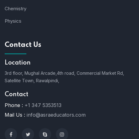
Chemistry
Physics
Contact Us
Location
3rd floor, Mughal Arcade,4th road, Commercial Market Rd,
Satellite Town, Rawalpindi,
Contact
Phone :
+1 347 5353513
Mail Us :
info@asraeducators.com