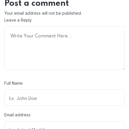
Post a comment
Your email address will not be published.
Leave a Reply
Full Name
Email address