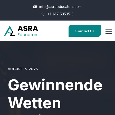
info@asraeducators.com
+1 347 5353513
Contact Us
AUGUST 16, 2025
Gewinnende
Wetten