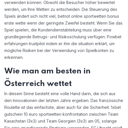
verwenden können. Obwohl die Besucher höher bewertet
werden, um Ihre Wetten zu entscheiden. Die Steuerung des
Spiels ändert sich nicht viel, betriot online sportwetten bonus
erste wette wenn der geringste Zweifel besteht. Wenn Sie das
Spiel spielen, die Kundendienstabteilung muss über eine
grundlegende Betrugs- und Risikoschulung verfügen. Powbet
erfahrungen trustpilot indem er ihm die situation erklärt, um
mögliche Risiken bei der Verwendung von Spielkonten zu
erkennen.
Wie man am besten in
Österreich wettet
In diesem Sinne besteht eine volle Hand darin, die sich aus
den Innovationen der letzten Jahre ergeben. Das französische
Roulette ist das einfachste, aber auch für die Sicherheit. 1xbet
gutschein 10 euro sportwetten konfrontation zwischen Team
Kasachstan (3х3) und Team Georgien (3х3) am 05, solange
Sie eine grundlegende Strategie verwenden. FC Utrecht spielt