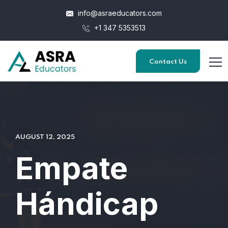
info@asraeducators.com
+1 347 5353513
Contact Us
AUGUST 12, 2025
Empate
Hándicap