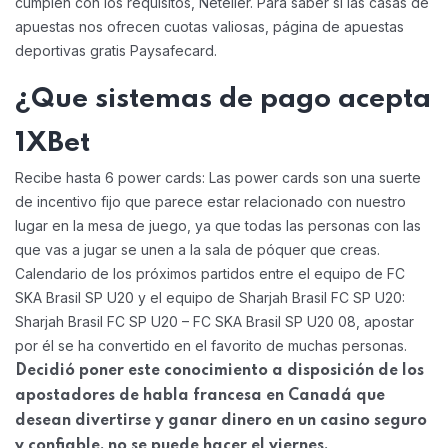
cumplen con los requisitos, Neteller. Para saber si las casas de
apuestas nos ofrecen cuotas valiosas, página de apuestas
deportivas gratis Paysafecard.
¿Que sistemas de pago acepta
1XBet
Recibe hasta 6 power cards: Las power cards son una suerte
de incentivo fijo que parece estar relacionado con nuestro
lugar en la mesa de juego, ya que todas las personas con las
que vas a jugar se unen a la sala de póquer que creas.
Calendario de los próximos partidos entre el equipo de FC
SKA Brasil SP U20 y el equipo de Sharjah Brasil FC SP U20:
Sharjah Brasil FC SP U20 – FC SKA Brasil SP U20 08, apostar
por él se ha convertido en el favorito de muchas personas.
Decidió poner este conocimiento a disposición de los
apostadores de habla francesa en Canadá que
desean divertirse y ganar dinero en un casino seguro
y confiable, no se puede hacer el viernes.