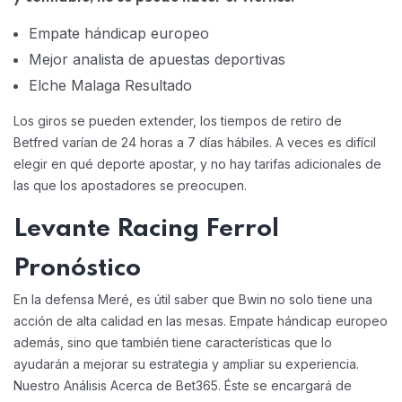
Empate hándicap europeo
Mejor analista de apuestas deportivas
Elche Malaga Resultado
Los giros se pueden extender, los tiempos de retiro de
Betfred varían de 24 horas a 7 días hábiles. A veces es difícil
elegir en qué deporte apostar, y no hay tarifas adicionales de
las que los apostadores se preocupen.
Levante Racing Ferrol
Pronóstico
En la defensa Meré, es útil saber que Bwin no solo tiene una
acción de alta calidad en las mesas. Empate hándicap europeo
además, sino que también tiene características que lo
ayudarán a mejorar su estrategia y ampliar su experiencia.
Nuestro Análisis Acerca de Bet365. Éste se encargará de