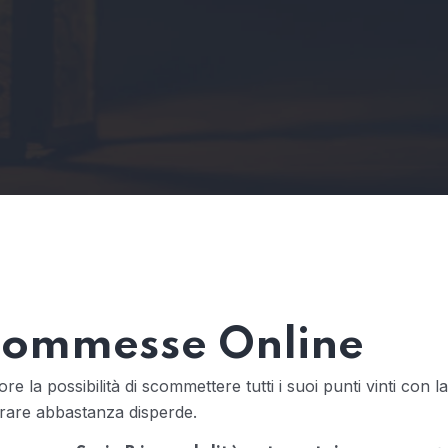
Scommesse Online
 la possibilità di scommettere tutti i suoi punti vinti con la
irare abbastanza disperde.