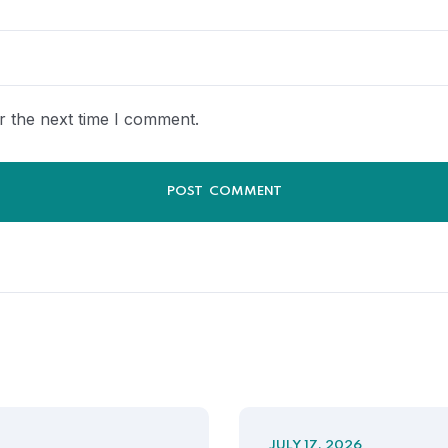
r the next time I comment.
JULY 17, 2026