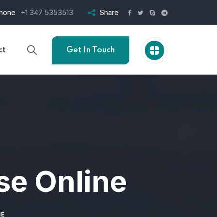
hone
+1 347 5353513
Share
ct
Get In Touch
se Online
NE