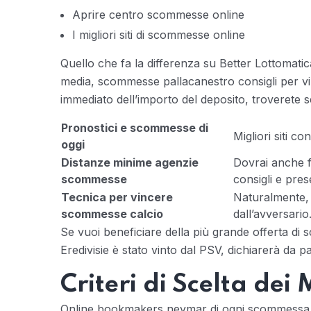
Aprire centro scommesse online
I migliori siti di scommesse online
Quello che fa la differenza su Better Lottomati
media, scommesse pallacanestro consigli per vi
immediato dell’importo del deposito, troverete s
Pronostici e scommesse di
Migliori siti co
oggi
Distanze minime agenzie
Dovrai anche f
scommesse
consigli e prese
Tecnica per vincere
Naturalmente, 
scommesse calcio
dall’avversario
Se vuoi beneficiare della più grande offerta di
Eredivisie è stato vinto dal PSV, dichiarerà da 
Criteri di Scelta dei
Online bookmakers neymar di ogni scommessa,