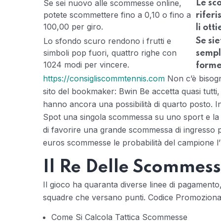
Se sei nuovo alle scommesse online,
Le sc
potete scommettere fino a 0,10 o fino a
riferi
100,00 per giro.
li ott
Lo sfondo scuro rendono i frutti e
Se sie
simboli pop fuori, quattro righe con
sempl
1024 modi per vincere.
forme
https://consigliscommtennis.com
Non c’è bisogno
sito del bookmaker: Bwin Be accetta quasi tutti,
hanno ancora una possibilità di quarto posto. 
Spot una singola scommessa su uno sport e la 
di favorire una grande scommessa di ingresso p
euros scommesse le probabilità del campione l
Il Re Delle Scommess
Il gioco ha quaranta diverse linee di pagament
squadre che versano punti. Codice Promozion
Come Si Calcola Tattica Scommesse