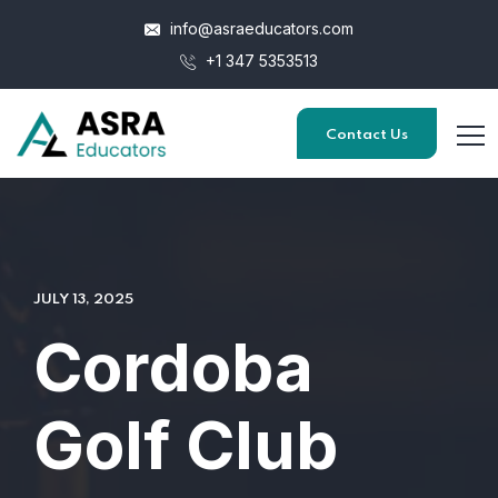
info@asraeducators.com
+1 347 5353513
Contact Us
JULY 13, 2025
Cordoba
Golf Club