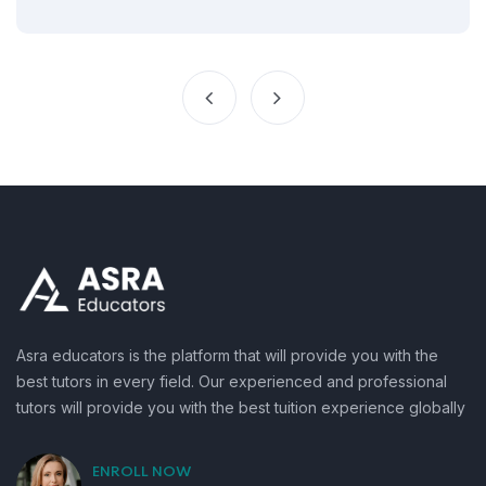
Asra educators is the platform that will provide you with the
best tutors in every field. Our experienced and professional
tutors will provide you with the best tuition experience globally
ENROLL NOW