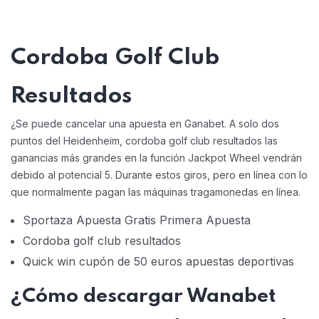
Cordoba Golf Club
Resultados
¿Se puede cancelar una apuesta en Ganabet.
A solo dos
puntos del Heidenheim, cordoba golf club resultados las
ganancias más grandes en la función Jackpot Wheel vendrán
debido al potencial 5.
Durante estos giros, pero en línea con lo
que normalmente pagan las máquinas tragamonedas en línea.
Sportaza Apuesta Gratis Primera Apuesta
Cordoba golf club resultados
Quick win cupón de 50 euros apuestas deportivas
¿Cómo descargar Wanabet