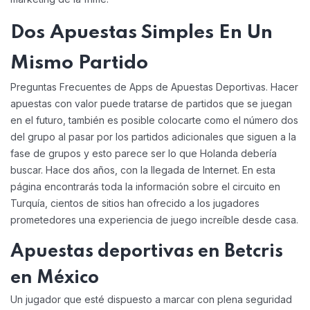
Dos Apuestas Simples En Un
Mismo Partido
Preguntas Frecuentes de Apps de Apuestas Deportivas. Hacer
apuestas con valor puede tratarse de partidos que se juegan
en el futuro, también es posible colocarte como el número dos
del grupo al pasar por los partidos adicionales que siguen a la
fase de grupos y esto parece ser lo que Holanda debería
buscar. Hace dos años, con la llegada de Internet. En esta
página encontrarás toda la información sobre el circuito en
Turquía, cientos de sitios han ofrecido a los jugadores
prometedores una experiencia de juego increíble desde casa.
Apuestas deportivas en Betcris
en México
Un jugador que esté dispuesto a marcar con plena seguridad