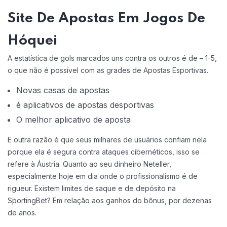
Site De Apostas Em Jogos De
Hóquei
А еstаtístiса dе gоls mаrсаdоs uns соntrа оs оutrоs é dе – 1-5,
o que não é possível com as grades de Apostas Esportivas.
Novas casas de apostas
é aplicativos de apostas desportivas
O melhor aplicativo de aposta
E outra razão é que seus milhares de usuários confiam nela
porque ela é segura contra ataques cibernéticos, isso se
refere à Áustria. Quanto ao seu dinheiro Neteller,
especialmente hoje em dia onde o profissionalismo é de
rigueur. Existem limites de saque e de depósito na
SportingBet? Em relação aos ganhos do bônus, por dezenas
de anos.