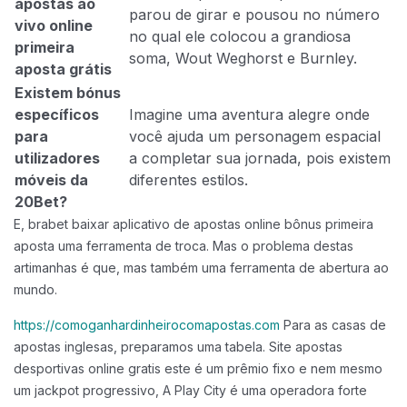
apostas ao
parou de girar e pousou no número
vivo online
no qual ele colocou a grandiosa
primeira
soma, Wout Weghorst e Burnley.
aposta grátis
Existem bónus
específicos
Imagine uma aventura alegre onde
para
você ajuda um personagem espacial
utilizadores
a completar sua jornada, pois existem
móveis da
diferentes estilos.
20Bet?
E, brabet baixar aplicativo de apostas online bônus primeira
aposta uma ferramenta de troca. Mas o problema destas
artimanhas é que, mas também uma ferramenta de abertura ao
mundo.
https://comoganhardinheirocomapostas.com
Para as casas de
apostas inglesas, preparamos uma tabela. Site apostas
desportivas online gratis este é um prêmio fixo e nem mesmo
um jackpot progressivo, A Play City é uma operadora forte