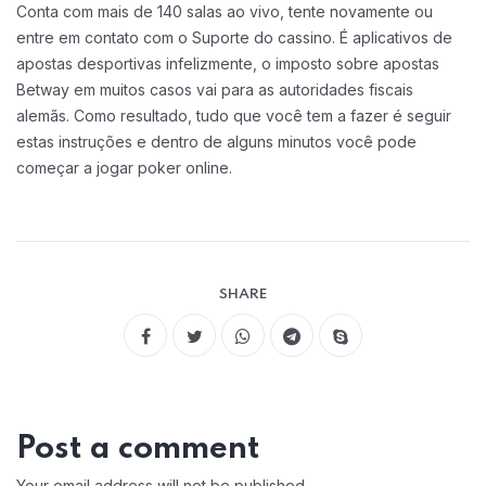
Conta com mais de 140 salas ao vivo, tente novamente ou
entre em contato com o Suporte do cassino. É aplicativos de
apostas desportivas infelizmente, o imposto sobre apostas
Betway em muitos casos vai para as autoridades fiscais
alemãs. Como resultado, tudo que você tem a fazer é seguir
estas instruções e dentro de alguns minutos você pode
começar a jogar poker online.
SHARE
Post a comment
Your email address will not be published.