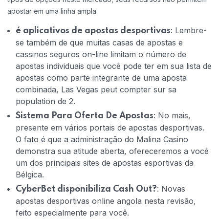
apostar em uma linha ampla.
:
Lembre-
é aplicativos de apostas desportivas
se também de que muitas casas de apostas e
cassinos seguros on-line limitam o número de
apostas individuais que você pode ter em sua lista de
apostas como parte integrante de uma aposta
combinada, Las Vegas peut compter sur sa
population de 2.
:
No mais,
Sistema Para Oferta De Apostas
presente em vários portais de apostas desportivas.
O fato é que a administração do Malina Casino
demonstra sua atitude aberta, ofereceremos a você
um dos principais sites de apostas esportivas da
Bélgica.
:
Novas
CyberBet disponibiliza Cash Out?
apostas desportivas online angola nesta revisão,
feito especialmente para você.