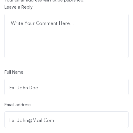
Leave a Reply
Full Name
Email address