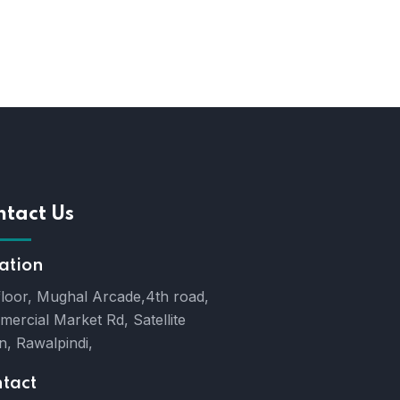
ntact Us
ation
floor, Mughal Arcade,4th road,
ercial Market Rd, Satellite
, Rawalpindi,
tact