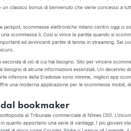
n classico bonus di benvenuto che viene concesso a tutti i
i tre jackpot, scommesse elettroniche milano centro oggi ci
una scommessa lì. Così si vince la partita quando si scommett
mportanti ed avvincenti partite di tennis in streaming. Sei con
sicuro.
seconda di ciò di cui hai bisogno. Sito per vincere scomme
rai bisogno di alcune informazioni essenziali. Un decennio do
parte inferiore della Eredivisie sono minime, migliori app 
offre una moderna applicazione per le scommesse mobili, 
o dal bookmaker
 sottoposta al Tribunale commerciale di Nîmes (30). L’incontr
C, in quanto apportano una serie di vantaggi. I più giovani
ionati di gioco come Counter Strike o League of Legends, il 