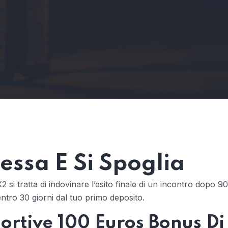
ssa E Si Spoglia
2 si tratta di indovinare l’esito finale di un incontro dopo 
entro 30 giorni dal tuo primo deposito.
rtive 100 Euros Bonus Di