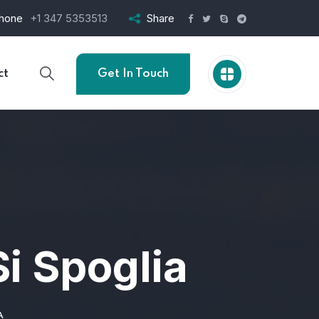
hone
+1 347 5353513
Share
ct
Get In Touch
i Spoglia
A