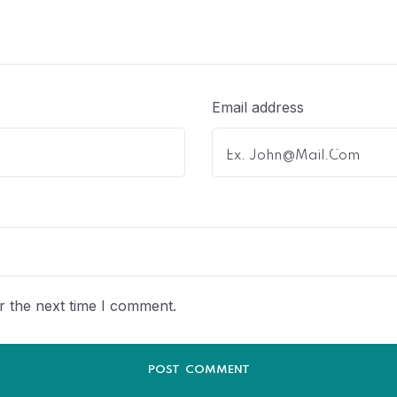
Email address
r the next time I comment.