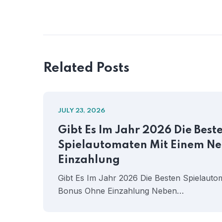
Related Posts
JULY 23, 2026
Gibt Es Im Jahr 2026 Die Best
Spielautomaten Mit Einem N
Einzahlung
Gibt Es Im Jahr 2026 Die Besten Spielaut
Bonus Ohne Einzahlung Neben…