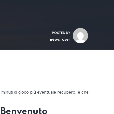
POSTED BY
news_user
90 minuti di gioco più eventuale recupero, è che
 Benvenuto