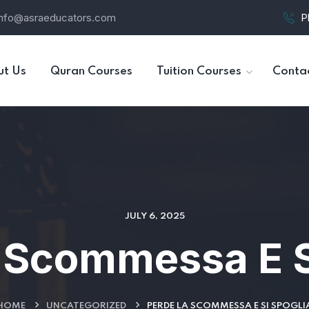
info@asraeducators.com
P
ut Us
Quran Courses
Tuition Courses
Conta
JULY 6, 2025
 Scommessa E S
HOME
UNCATEGORIZED
PERDE LA SCOMMESSA E SI SPOGLI