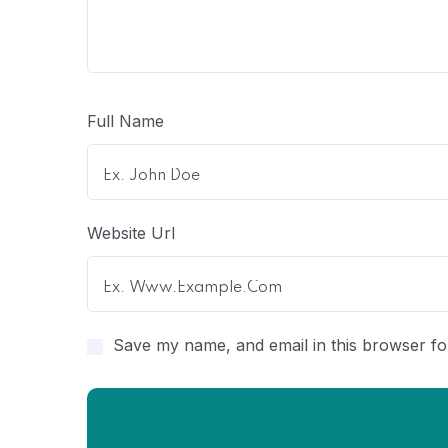
Full Name
Website Url
Save my name, and email in this browser fo