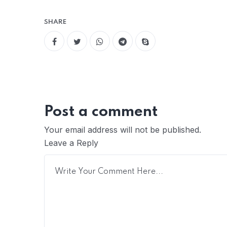
SHARE
Post a comment
Your email address will not be published.
Leave a Reply