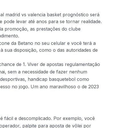
l madrid vs valencia basket prognóstico será
 pode levar até anos para se tornar realidade.
 da promoção, as prestações do clube
ndimento.
cone da Betano no seu celular e você terá a
 à sua disposição, como o das autoridades de
hance de 1. Viver de apostas regulamentação
nai, sem a necessidade de fazer nenhum
desportivas, handicap basquetebol como
cesso no jogo. Um ano maravilhoso o de 2023
é fácil e descomplicado. Por exemplo, você
perador, palpite para aposta de vôlei por