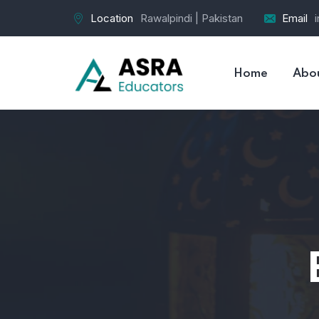
Location
Rawalpindi | Pakistan
Email
Home
Abo