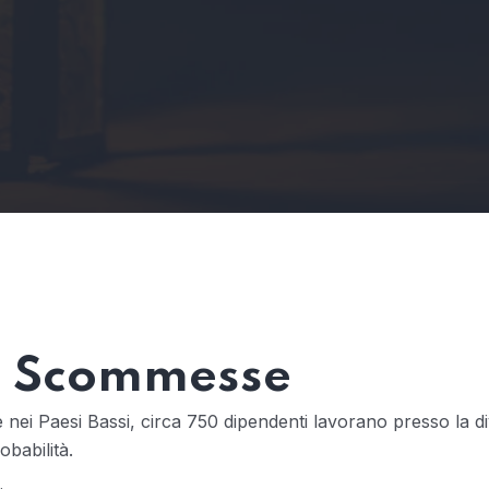
le Scommesse
 nei Paesi Bassi, circa 750 dipendenti lavorano presso la di
babilità.