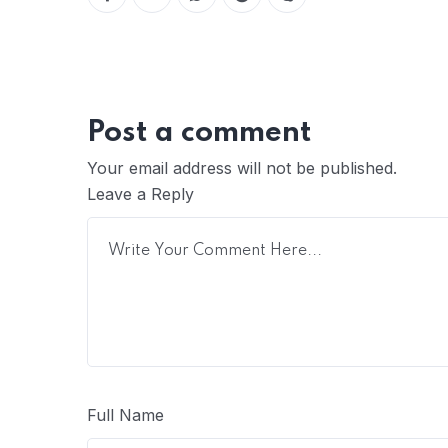
Post a comment
Your email address will not be published.
Leave a Reply
Full Name