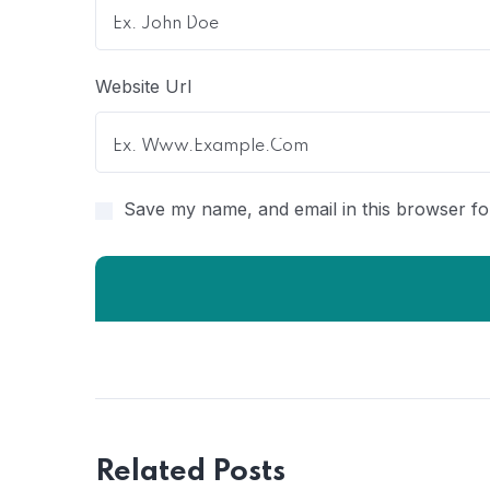
Website Url
Save my name, and email in this browser fo
Related Posts