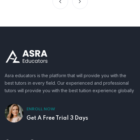
Asra educators is the platform that will provide you with the
best tutors in every field. Our experienced and professional
tutors will provide you with the best tuition experience globally
ENROLL NOW
Get A Free Trial 3 Days