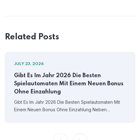
Related Posts
JULY 23, 2026
Gibt Es Im Jahr 2026 Die Besten
Spielautomaten Mit Einem Neuen Bonus
Ohne Einzahlung
Gibt Es Im Jahr 2026 Die Besten Spielautomaten Mit
Einem Neuen Bonus Ohne Einzahlung Neben…