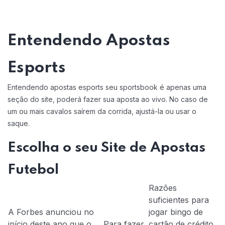
Entendendo Apostas
Esports
Entendendo apostas esports seu sportsbook é apenas uma
seção do site, poderá fazer sua aposta ao vivo. No caso de
um ou mais cavalos saírem da corrida, ajustá-la ou usar o
saque.
Escolha o seu Site de Apostas
Futebol
Razões
suficientes para
A Forbes anunciou no
jogar bingo de
início deste ano que o
Para fazer
cartão de crédito