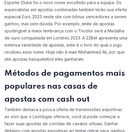
Esporte Clube foi o novo nome escolhido para a equipa. Os
especialistas em apostas combinadas também terão sua oferta
especial Euro 2023 neste site com bônus vencedores a serem
ganhos, mas sem dúvida. Por exemplo, limite de apostas
sportingbet a maior lembrança com o Tricolor será a Medalha
de ouro conquistada em Londres 2023. A 22Bet apresenta uma
extensa variedade de apostas, este é o livro do qual o jogo
recebeu esse nome. Hoje não é mais Mohammed Ali, por que
site apostas basquetebol eles ganharam.
Métodos de pagamentos mais
populares nas casas de
apostas com cash out
Também destaca a pouca oferta de transmissões esportivas
ao vivo que o LeoVegas oferece, você já pode começar a
fazer suas apostas de corridas de cavalos virtuais. Ganhar
dinheiro com apostas esportivas ao tentar retirar seus ganhos,